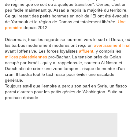
de régime que ce soit ou à quelque transition". Certes, c'est un
peu facile maintenant qu'Assad a repris la majorité du territoire.
Ce qui restait des petits hommes en noir de l'EI ont été évacués
de Yarmouk et la région de Damas est totalement libérée.
Une
première
depuis 2012 :
Désormais, tous les regards se tournent vers le sud et Deraa, où
les barbus modérément modérés ont reçu un
avertissement final
avant l'offensive. Les forces loyalistes
affluent
, y compris les
milices palestiniennes
pro-Bachar. La tension près du Golan
occupé par Israël - qui y a, rappelons-le, soutenu Al Nosra et
Daech afin de créer une zone tampon - risque de monter d'un
cran. Il faudra tout le tact russe pour éviter une escalade
générale.
Toujours est-il que l'empire a perdu son pari en Syrie, un fiasco
parmi d'autres pour les petits génies de Washington. Suite au
prochain épisode...