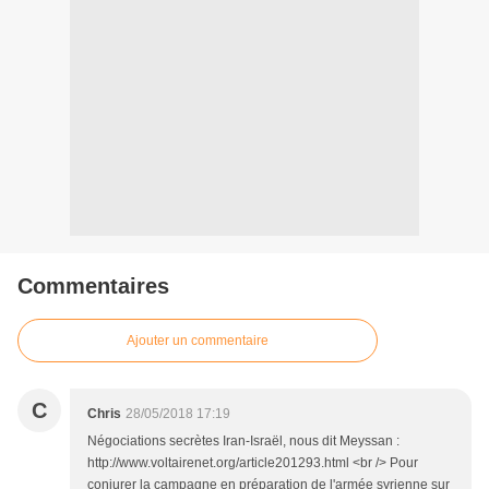
Commentaires
Ajouter un commentaire
C
Chris
28/05/2018 17:19
Négociations secrètes Iran-Israël, nous dit Meyssan :
http://www.voltairenet.org/article201293.html <br /> Pour
conjurer la campagne en préparation de l'armée syrienne sur