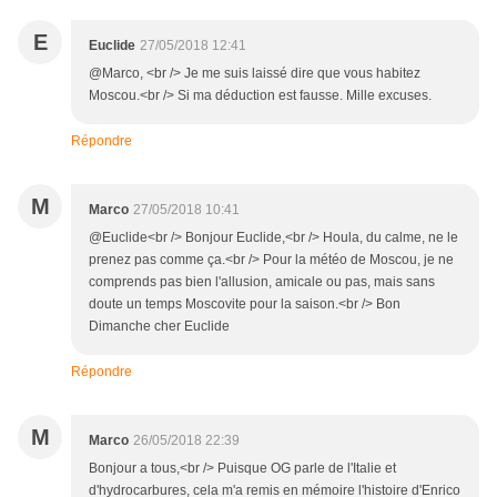
E
Euclide
27/05/2018 12:41
@Marco, <br /> Je me suis laissé dire que vous habitez
Moscou.<br /> Si ma déduction est fausse. Mille excuses.
Répondre
M
Marco
27/05/2018 10:41
@Euclide<br /> Bonjour Euclide,<br /> Houla, du calme, ne le
prenez pas comme ça.<br /> Pour la météo de Moscou, je ne
comprends pas bien l'allusion, amicale ou pas, mais sans
doute un temps Moscovite pour la saison.<br /> Bon
Dimanche cher Euclide
Répondre
M
Marco
26/05/2018 22:39
Bonjour a tous,<br /> Puisque OG parle de l'Italie et
d'hydrocarbures, cela m'a remis en mémoire l'histoire d'Enrico