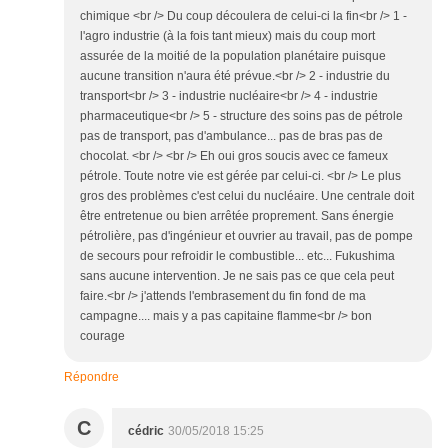
chimique <br /> Du coup découlera de celui-ci la fin<br /> 1 -
l'agro industrie (à la fois tant mieux) mais du coup mort
assurée de la moitié de la population planétaire puisque
aucune transition n'aura été prévue.<br /> 2 - industrie du
transport<br /> 3 - industrie nucléaire<br /> 4 - industrie
pharmaceutique<br /> 5 - structure des soins pas de pétrole
pas de transport, pas d'ambulance... pas de bras pas de
chocolat. <br /> <br /> Eh oui gros soucis avec ce fameux
pétrole. Toute notre vie est gérée par celui-ci. <br /> Le plus
gros des problèmes c'est celui du nucléaire. Une centrale doit
être entretenue ou bien arrêtée proprement. Sans énergie
pétrolière, pas d'ingénieur et ouvrier au travail, pas de pompe
de secours pour refroidir le combustible... etc... Fukushima
sans aucune intervention. Je ne sais pas ce que cela peut
faire.<br /> j'attends l'embrasement du fin fond de ma
campagne.... mais y a pas capitaine flamme<br /> bon
courage
Répondre
C
cédric
30/05/2018 15:25