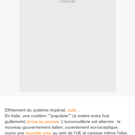
Publicité
Effritement du système impérial,
suite
...
En Italie, une coalition ""populiste"" (à mettre entre huit
guillemets)
arrive au pouvoir
. L'euronouillerie est atterrée : le
nouveau gouvernement italien, ouvertement eurosceptique,
ouvre une
nouvelle crise
au sein de l'UE et caresse même l'idée,