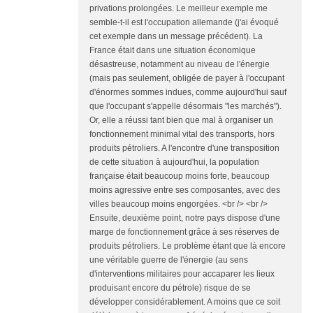
privations prolongées. Le meilleur exemple me
semble-t-il est l'occupation allemande (j'ai évoqué
cet exemple dans un message précédent). La
France était dans une situation économique
désastreuse, notamment au niveau de l'énergie
(mais pas seulement, obligée de payer à l'occupant
d'énormes sommes indues, comme aujourd'hui sauf
que l'occupant s'appelle désormais "les marchés").
Or, elle a réussi tant bien que mal à organiser un
fonctionnement minimal vital des transports, hors
produits pétroliers. A l'encontre d'une transposition
de cette situation à aujourd'hui, la population
française était beaucoup moins forte, beaucoup
moins agressive entre ses composantes, avec des
villes beaucoup moins engorgées. <br /> <br />
Ensuite, deuxième point, notre pays dispose d'une
marge de fonctionnement grâce à ses réserves de
produits pétroliers. Le problème étant que là encore
une véritable guerre de l'énergie (au sens
d'interventions militaires pour accaparer les lieux
produisant encore du pétrole) risque de se
développer considérablement. A moins que ce soit