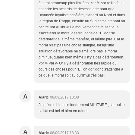
étaient beaucoup plus limitées. <br /> <br /> Il a fallu
attendre les accords de désescalade pour que
l'avancée loyaliste accélère, d'abord au Nord et dans
la région de Raqqa, ensuite au Sud et maintenant au
centre.<br /> <br /> Le mouvement ne faisant que
s'accélérer le moral des troufions de l'EI doit se
détériorer de la même manière, et même pire. Car le
moral n'est pas une chose statique, lorsqu'une
situation défavorable ne s'améliore pas le moral
diminue, quand bien même il n'y a pas détérioration.
<br /> <br /> Or il y a détérioration très rapide du
cours des choses pour l'EI, on doit donc s'attendre à
ce que le moral soit aujourd'hui très bas.
A
Alaric
08/09/2017 18:38
Je précise bien d'effondrement MILITAIRE , car oui le
califat est bel et bien en ruines
A
Alaric
08/09/2017 18:33