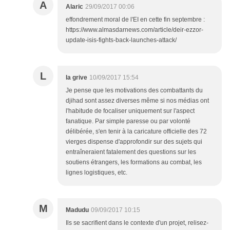
A
Alaric
29/09/2017 00:06
effondrement moral de l'EI en cette fin septembre :
https://www.almasdarnews.com/article/deir-ezzor-
update-isis-fights-back-launches-attack/
L
la grive
10/09/2017 15:54
Je pense que les motivations des combattants du
djihad sont assez diverses même si nos médias ont
l'habitude de focaliser uniquement sur l'aspect
fanatique. Par simple paresse ou par volonté
délibérée, s'en tenir à la caricature officielle des 72
vierges dispense d'approfondir sur des sujets qui
entraîneraient fatalement des questions sur les
soutiens étrangers, les formations au combat, les
lignes logistiques, etc.
M
Madudu
09/09/2017 10:15
Ils se sacrifient dans le contexte d'un projet, relisez-