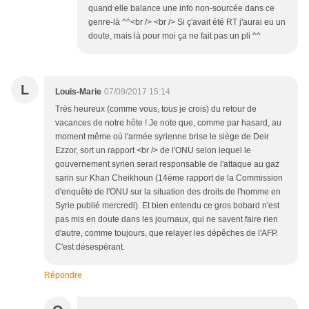
quand elle balance une info non-sourcée dans ce
genre-là ^^<br /> <br /> Si ç'avait été RT j'aurai eu un
doute, mais là pour moi ça ne fait pas un pli ^^
L
Louis-Marie
07/09/2017 15:14
Très heureux (comme vous, tous je crois) du retour de
vacances de notre hôte ! Je note que, comme par hasard, au
moment même où l'armée syrienne brise le siège de Deir
Ezzor, sort un rapport <br /> de l'ONU selon lequel le
gouvernement syrien serait responsable de l'attaque au gaz
sarin sur Khan Cheikhoun (14ème rapport de la Commission
d'enquête de l'ONU sur la situation des droits de l'homme en
Syrie publié mercredi). Et bien entendu ce gros bobard n'est
pas mis en doute dans les journaux, qui ne savent faire rien
d'autre, comme toujours, que relayer les dépêches de l'AFP.
C'est désespérant.
Répondre