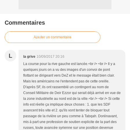
Commentaires
Ajouter un commentaire
L
la grive
10/09/2017 20:16
La course pour la rive gauche est lancée.<br /> <br /> Il y a
quelques jours on a vu des images d'un convoi de pont
flottant se dirigeant vers DeZ et le message était bien clair.
Mais les américains ne l'entendent pas de cette oreille.
D'après SF, ils ont rassemblé un contingent au nom de
Conseil Militaire de Deir Ezzor qui serait déjà arrivé en vue de
la zone industrielle au nord est de la ville.<br /> <br /> Si cette
info est réelle ça implique deux choses : 1. que les SDF
avancent très vite et 2. qu'ils vont tenter de bloquer tout
passage de la rivière un peu comme à Tabqah. Dorénavant,
mis à part une profession de soutien explicite de la part des
russes, toute avancée syrienne sur une position devenue