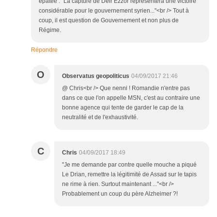
épatée : "La capture de Deir Ezzor représentera une victoire
considérable pour le gouvernement syrien..."<br /> Tout à
coup, il est question de Gouvernement et non plus de
Régime.
Répondre
O
Observatus geopoliticus
04/09/2017 21:46
@ Chris<br /> Que nenni ! Romandie n'entre pas
dans ce que l'on appelle MSN, c'est au contraire une
bonne agence qui tente de garder le cap de la
neutralité et de l'exhaustivité.
C
Chris
04/09/2017 18:49
"Je me demande par contre quelle mouche a piqué
Le Drian, remettre la légitimité de Assad sur le tapis
ne rime à rien. Surtout maintenant ..."<br />
Probablement un coup du père Alzheimer ?!