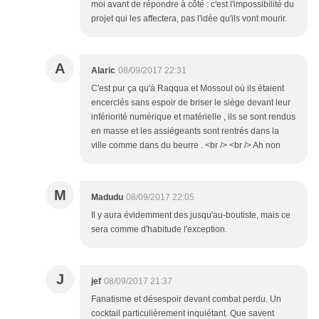
moi avant de répondre à côté : c'est l'impossibilité du
projet qui les affectera, pas l'idée qu'ils vont mourir.
A
Alaric
08/09/2017 22:31
C'est pur ça qu'à Raqqua et Mossoul où ils étaient
encerclés sans espoir de briser le siège devant leur
infériorité numérique et matérielle , ils se sont rendus
en masse et les assiégeants sont rentrés dans la
ville comme dans du beurre . <br /> <br /> Ah non
M
Madudu
08/09/2017 22:05
Il y aura évidemment des jusqu'au-boutiste, mais ce
sera comme d'habitude l'exception.
J
jef
08/09/2017 21:37
Fanatisme et désespoir devant combat perdu. Un
cocktail particulièrement inquiétant. Que savent