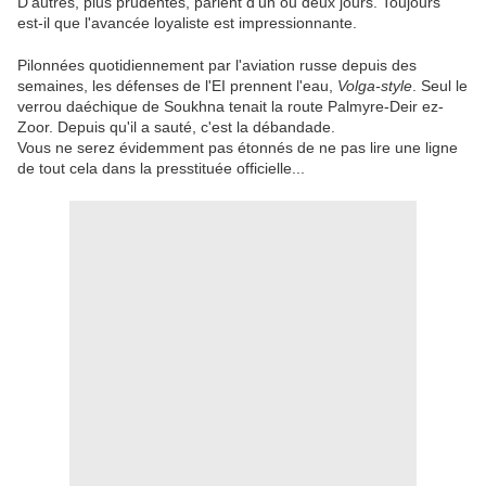
D'autres, plus prudentes, parlent d'un ou deux jours. Toujours
est-il que l'avancée loyaliste est impressionnante.
Pilonnées quotidiennement par l'aviation russe depuis des
semaines, les défenses de l'EI prennent l'eau,
Volga-style
. Seul le
verrou daéchique de Soukhna tenait la route Palmyre-Deir ez-
Zoor. Depuis qu'il a sauté, c'est la débandade.
Vous ne serez évidemment pas étonnés de ne pas lire une ligne
de tout cela dans la presstituée officielle...