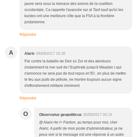
jaune sera sous la menace des avions de la coalition
occidentale. Ca rappelle l'avancée sur al Tanf sauf qu'ici les
kurdes ont une meilleure côte que la FSA à la frontière
jordanienne.
Répondre
A
Alaric
08/09/2017 16:30
Par contre la bataille de Deir ez Zor et des alentours
(notamment la rive sud de l’Euphrate jusqu'à Maadan ) qui
s'annonce ne sera pas de tout repos et l'EI , en plus de mettre
le feu aux puits de pétrole, ne montre toujours aucun signe
d'effondrement militaire imminent
Répondre
O
Observatus geopoliticus
30/09/2017 00:16
@ Alaric<br /> Pardon, au temps pour moi, cher
Alaric. A partir de mon poste d'administrateur, je ne
peux voir si le message est une réponse à un autre