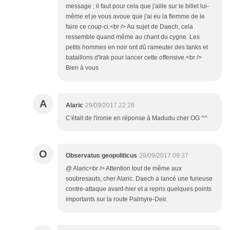
message ; il faut pour cela que j'aille sur le billet lui-
même et je vous avoue que j'ai eu la flemme de le
faire ce coup-ci.<br /> Au sujet de Daech, cela
ressemble quand même au chant du cygne. Les
petits hommes en noir ont dû rameuter des tanks et
bataillons d'Irak pour lancer cette offensive.<br />
Bien à vous
A
Alaric
29/09/2017 22:28
C'était de l'ironie en réponse à Madudu cher OG ^^
O
Observatus geopoliticus
29/09/2017 09:37
@ Alaric<br /> Attention tout de même aux
soubresauts, cher Alaric. Daech a lancé une furieuse
contre-attaque avant-hier et a repris quelques points
importants sur la route Palmyre-Deir.