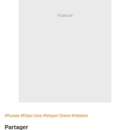
Publicité
#Russie
#Etats-Unis
#Moyen-Orient
#Histoire
Partager