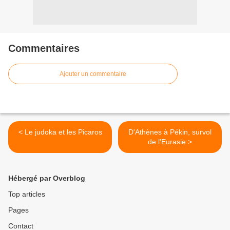
Commentaires
Ajouter un commentaire
< Le judoka et les Picaros
D'Athènes à Pékin, survol
de l'Eurasie >
Hébergé par Overblog
Top articles
Pages
Contact