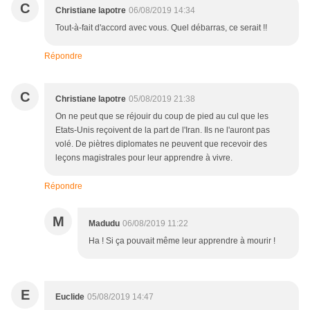
C
Christiane lapotre
06/08/2019 14:34
Tout-à-fait d'accord avec vous. Quel débarras, ce serait !!
Répondre
C
Christiane lapotre
05/08/2019 21:38
On ne peut que se réjouir du coup de pied au cul que les
Etats-Unis reçoivent de la part de l'Iran. Ils ne l'auront pas
volé. De piètres diplomates ne peuvent que recevoir des
leçons magistrales pour leur apprendre à vivre.
Répondre
M
Madudu
06/08/2019 11:22
Ha ! Si ça pouvait même leur apprendre à mourir !
E
Euclide
05/08/2019 14:47