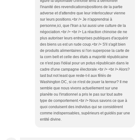
figure la diplomatie chinoise tend a démontrer
l'inanité des revendications/positions de la partie
adverse et d'attendre que leur interlocuteur vienne
sur leurs positions.<br /> Je n'apprendrai à
personne,ici, que l'Iran a lui aussi une culture de la
négociation.<br /> <br /> La réaction chinoise de ne
plus autoriser leurs entreprises publiques d'acquérir
des biens us est un rude coup.<br /> S'il s'agit bien
de produits alimentaires si l'on superpose la carte de
la corn belt et celle des états a majorité républicaine
ce n'est pas l'idéal pour un potus républicain dans le
cadre d'une campagne électorale.<br /> <br /> Alors?
last but not least que reste-t-il aux fêlés de
Washington DC, si ce n'est de jouer la terreur? Il me
semble que nous vivons actuellement sur une
planète ou l'irrationnel a pris le pas sur tout autre
type de comportement.<br /> Nous savons ce que à
quoi conduisent des individus qui se considèrent
comme indispensables, supérieurs et guidés par une
entité divine.