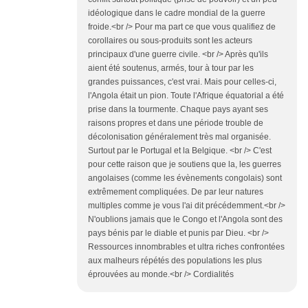
idéologique dans le cadre mondial de la guerre
froide.<br /> Pour ma part ce que vous qualifiez de
corollaires ou sous-produits sont les acteurs
principaux d'une guerre civile. <br /> Après qu'ils
aient été soutenus, armés, tour à tour par les
grandes puissances, c'est vrai. Mais pour celles-ci,
l'Angola était un pion. Toute l'Afrique équatorial a été
prise dans la tourmente. Chaque pays ayant ses
raisons propres et dans une période trouble de
décolonisation généralement très mal organisée.
Surtout par le Portugal et la Belgique. <br /> C'est
pour cette raison que je soutiens que la, les guerres
angolaises (comme les évènements congolais) sont
extrêmement compliquées. De par leur natures
multiples comme je vous l'ai dit précédemment.<br />
N'oublions jamais que le Congo et l'Angola sont des
pays bénis par le diable et punis par Dieu. <br />
Ressources innombrables et ultra riches confrontées
aux malheurs répétés des populations les plus
éprouvées au monde.<br /> Cordialités