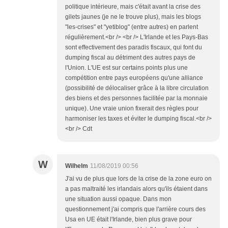
politique intérieure, mais c'était avant la crise des
gilets jaunes (je ne le trouve plus), mais les blogs
"les-crises" et "yetiblog" (entre autres) en parlent
régulièrement.<br /> <br /> L'Irlande et les Pays-Bas
sont effectivement des paradis fiscaux, qui font du
dumping fiscal au détriment des autres pays de
l'Union. L'UE est sur certains points plus une
compétition entre pays européens qu'une alliance
(possibilité de délocaliser grâce à la libre circulation
des biens et des personnes facilitée par la monnaie
unique). Une vraie union fixerait des règles pour
harmoniser les taxes et éviter le dumping fiscal.<br />
<br /> Cdt
W
Wilhelm
11/08/2019 00:56
J'ai vu de plus que lors de la crise de la zone euro on
a pas maltraité les irlandais alors qu'ils étaient dans
une situation aussi opaque. Dans mon
questionnement j'ai compris que l'arrière cours des
Usa en UE était l'Irlande, bien plus grave pour