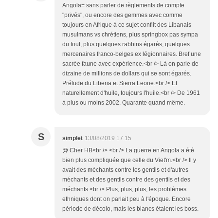
Angola= sans parler de règlements de compte
"privés", ou encore des gemmes avec comme
toujours en Afrique à ce sujet conflit des Libanais
musulmans vs chrétiens, plus springbox pas sympa
du tout, plus quelques rabbins égarés, quelques
mercenaires franco-belges ex légionnaires. Bref une
sacrée faune avec expérience.<br /> Là on parle de
dizaine de millions de dollars qui se sont égarés.
Prélude du Liberia et Sierra Leone.<br /> Et
naturellement d'huile, toujours l'huile.<br /> De 1961
à plus ou moins 2002. Quarante quand même.
S
simplet
13/08/2019 17:15
@ Cher HB<br /> <br /> La guerre en Angola a été
bien plus compliquée que celle du Viet'm.<br /> Il y
avait des méchants contre les gentils et d'autres
méchants et des gentils contre des gentils et des
méchants.<br /> Plus, plus, plus, les problèmes
ethniques dont on parlait peu à l'époque. Encore
période de décolo, mais les blancs étaient les boss.