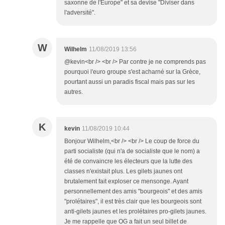
saxonne de l'Europe" et sa devise "Diviser dans
l'adversité".
W
Wilhelm
11/08/2019 13:56
@kevin<br /> <br /> Par contre je ne comprends pas
pourquoi l'euro groupe s'est acharné sur la Grèce,
pourtant aussi un paradis fiscal mais pas sur les
autres.
K
kevin
11/08/2019 10:44
Bonjour Wilhelm,<br /> <br /> Le coup de force du
parti socialiste (qui n'a de socialiste que le nom) a
été de convaincre les électeurs que la lutte des
classes n'existait plus. Les gilets jaunes ont
brutalement fait exploser ce mensonge. Ayant
personnellement des amis "bourgeois" et des amis
"prolétaires", il est très clair que les bourgeois sont
anti-gilets jaunes et les prolétaires pro-gilets jaunes.
Je me rappelle que OG a fait un seul billet de