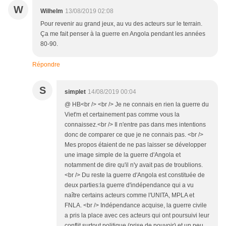
W
Wilhelm
13/08/2019 02:08
Pour revenir au grand jeux, au vu des acteurs sur le terrain.
Ça me fait penser à la guerre en Angola pendant les années
80-90.
Répondre
S
simplet
14/08/2019 00:04
@ HB<br /> <br /> Je ne connais en rien la guerre du
Viet'm et certainement pas comme vous la
connaissez.<br /> Il n'entre pas dans mes intentions
donc de comparer ce que je ne connais pas. <br />
Mes propos étaient de ne pas laisser se développer
une image simple de la guerre d'Angola et
notamment de dire qu'il n'y avait pas de troublions.
<br /> Du reste la guerre d'Angola est constituée de
deux parties:la guerre d'indépendance qui a vu
naître certains acteurs comme l'UNITA, MPLA et
FNLA. <br /> Indépendance acquise, la guerre civile
a pris la place avec ces acteurs qui ont poursuivi leur
conflit surtout politique (prise de pouvoir) et un peu