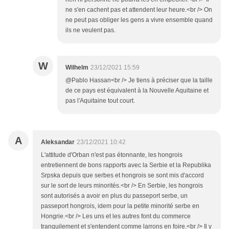
ne s'en cachent pas et attendent leur heure.<br /> On
ne peut pas obliger les gens a vivre ensemble quand
ils ne veulent pas.
W
Wilhelm
23/12/2021 15:59
@Pablo Hassan<br /> Je tiens à préciser que la taille
de ce pays est équivalent à la Nouvelle Aquitaine et
pas l'Aquitaine tout court.
A
Aleksandar
23/12/2021 10:42
L'attitude d'Orban n'est pas étonnante, les hongrois
entretiennent de bons rapports avec la Serbie et la Republika
Srpska depuis que serbes et hongrois se sont mis d'accord
sur le sort de leurs minorités.<br /> En Serbie, les hongrois
sont autorisés a avoir en plus du passeport serbe, un
passeport hongrois, idem pour la petite minorité serbe en
Hongrie.<br /> Les uns et les autres font du commerce
tranquilement et s'entendent comme larrons en foire.<br /> Il y