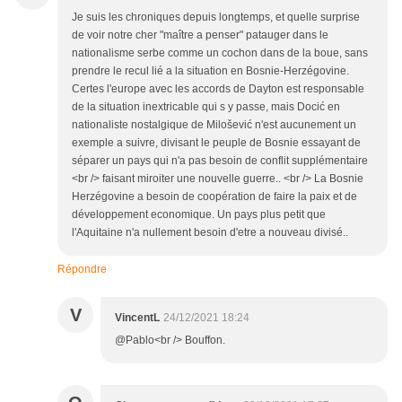
Je suis les chroniques depuis longtemps, et quelle surprise
de voir notre cher "maître a penser" patauger dans le
nationalisme serbe comme un cochon dans de la boue, sans
prendre le recul lié a la situation en Bosnie-Herzégovine.
Certes l'europe avec les accords de Dayton est responsable
de la situation inextricable qui s y passe, mais Docić en
nationaliste nostalgique de Milošević n'est aucunement un
exemple a suivre, divisant le peuple de Bosnie essayant de
séparer un pays qui n'a pas besoin de conflit supplémentaire
<br /> faisant miroiter une nouvelle guerre.. <br /> La Bosnie
Herzégovine a besoin de coopération de faire la paix et de
développement economique. Un pays plus petit que
l'Aquitaine n'a nullement besoin d'etre a nouveau divisé..
Répondre
V
VincentL
24/12/2021 18:24
@Pablo<br /> Bouffon.