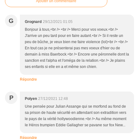
Ajouter un commentaire
G
Grognard
29/12/2021 01:05
Bonjour à tous,<br /> <br /> Merci pour vos voeux.<br />
J'arrive un peu tard pour en faire autant.<br /> Si il reste un
peu de bûche, je veux bien me faire violence (lol)<br /> <br />
En tout cas je ne présenterai pas mes voeux d'hier ou de
demain à miss Baerbock.<br /> Encore une péronnelle dont la
sanction est l'alpha et l'oméga de la relation.<br /> Je plains
ses enfants si elle en a et même son chien.
Répondre
P
Polyen
27/12/2021 12:48
Une pensée pour Julian Assange qui se morfond au fond de
sa prison de haute sécurité en attendant son extradition vers
le pays de la vérité hollywoodienne.<br /> Au même moment
le Héros trumpien Eddie Gallagher se pavane sur fox New...
Répondre