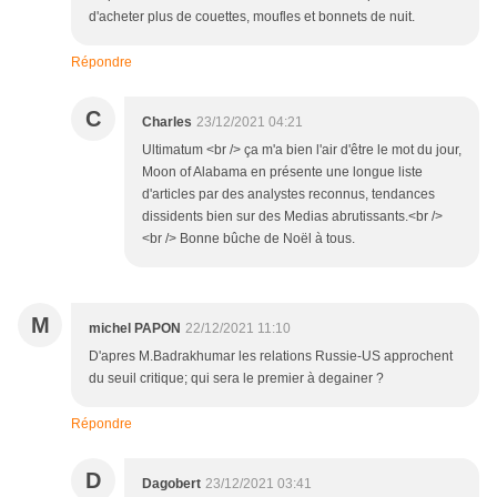
d'acheter plus de couettes, moufles et bonnets de nuit.
Répondre
C
Charles
23/12/2021 04:21
Ultimatum <br /> ça m'a bien l'air d'être le mot du jour,
Moon of Alabama en présente une longue liste
d'articles par des analystes reconnus, tendances
dissidents bien sur des Medias abrutissants.<br />
<br /> Bonne bûche de Noël à tous.
M
michel PAPON
22/12/2021 11:10
D'apres M.Badrakhumar les relations Russie-US approchent
du seuil critique; qui sera le premier à degainer ?
Répondre
D
Dagobert
23/12/2021 03:41