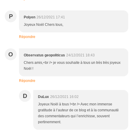
P
Polyen
26/12/2021 17:41
Joyeux Noël Chers tous,
Répondre
O
Observatus geopoliticus
24/12/2021 18:43
Chers amis,<br /> je vous souhaite à tous un très très joyeux
Noël !
Répondre
D
DuLux
26/12/2021 16:02
Joyeux Noël à tous !<br /> Avec mon immense
gratitude à l’auteur de ce blog et à la communauté
des commentateurs qui l’enrichisse, souvent
pertinemment.