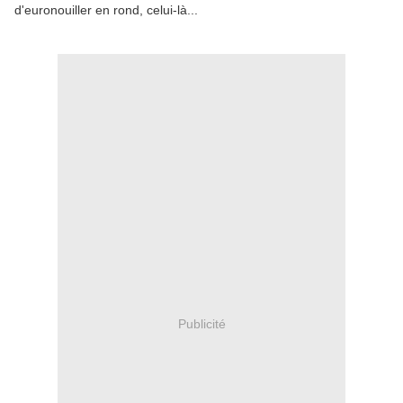
d'euronouiller en rond, celui-là...
Publicité