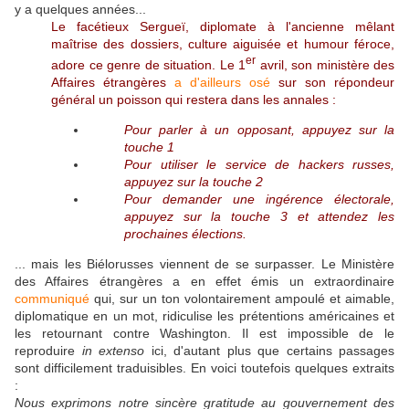
y a quelques années...
Le facétieux Sergueï, diplomate à l'ancienne mêlant
maîtrise des dossiers, culture aiguisée et humour féroce,
er
adore ce genre de situation. Le 1
avril, son ministère des
Affaires étrangères
a d'ailleurs osé
sur son répondeur
général un poisson qui restera dans les annales :
Pour parler à un opposant, appuyez sur la
touche 1
Pour utiliser le service de hackers russes
,
appuyez sur la touche 2
Pour demander une ingérence électorale,
appuyez sur la touche 3 et attendez les
prochaines élections.
... mais les Biélorusses viennent de se surpasser. Le Ministère
des Affaires étrangères a en effet émis un extraordinaire
communiqué
qui, sur un ton volontairement ampoulé et aimable,
diplomatique en un mot, ridiculise les prétentions américaines et
les retournant contre Washington. Il est impossible de le
reproduire
in extenso
ici, d'autant plus que certains passages
sont difficilement traduisibles. En voici toutefois quelques extraits
:
Nous exprimons notre sincère gratitude au gouvernement des