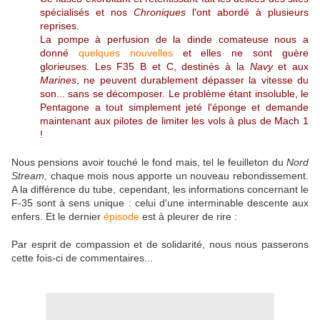
spécialisés et nos
Chroniques
l'ont abordé à plusieurs
reprises
.
La pompe à perfusion de la dinde comateuse nous a
donné
quelques nouvelles
et elles ne sont guère
glorieuses. Les F35 B et C, destinés à la
Navy
et aux
Marines
, ne peuvent durablement dépasser la vitesse du
son... sans se décomposer. Le problème étant insoluble, le
Pentagone a tout simplement jeté l'éponge et demande
maintenant aux pilotes de limiter les vols à plus de Mach 1
!
Nous pensions avoir touché le fond mais, tel le feuilleton du
Nord
Stream
, chaque mois nous apporte un nouveau rebondissement.
A la différence du tube, cependant, les informations concernant le
F-35 sont à sens unique : celui d'une interminable descente aux
enfers. Et le dernier
épisode
est à pleurer de rire :
Par esprit de compassion et de solidarité, nous nous passerons
cette fois-ci de commentaires...