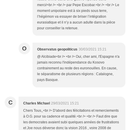
merci/<br /> <br /> par Pepe Escobar.<br /> <br /> Le
moment unipolaire est à six pieds sous terre,
l’hégémon va essayer de briser l’intégration
eurasiatique et il n’y a aucun adulte dans la pièce
pour conseiller la retenue.
O
Observatus geopoliticus
30/03/2021 15:21
@ Alcibiade<br /> <br /> Oui, cher ami, l'Espagne n'a
jamais reconnu l'indépendance du Kosovo
contrairement au reste des euronouilles. En cause,
le séparatisme de plusieurs régions : Catalogne,
pays Basque.
C
Charles Michael
29/03/2021 15:21
Chers Tous,,<br /> D'abord des félicitations et remerciements
à O.G. pour sa cadence et qualité.<br /> <br /> Faut dire que
les democrates avaient subi quelques années de frustrations
et Joe nous déverse donc la vision 2016 , voire 2008 de