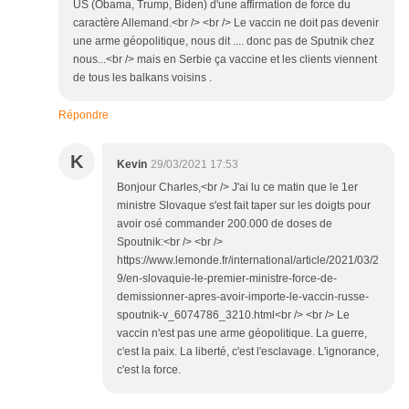
US (Obama, Trump, Biden) d'une affirmation de force du
caractère Allemand.<br /> <br /> Le vaccin ne doit pas devenir
une arme géopolitique, nous dit .... donc pas de Sputnik chez
nous...<br /> mais en Serbie ça vaccine et les clients viennent
de tous les balkans voisins .
Répondre
K
Kevin
29/03/2021 17:53
Bonjour Charles,<br /> J'ai lu ce matin que le 1er
ministre Slovaque s'est fait taper sur les doigts pour
avoir osé commander 200.000 de doses de
Spoutnik:<br /> <br />
https://www.lemonde.fr/international/article/2021/03/2
9/en-slovaquie-le-premier-ministre-force-de-
demissionner-apres-avoir-importe-le-vaccin-russe-
spoutnik-v_6074786_3210.html<br /> <br /> Le
vaccin n'est pas une arme géopolitique. La guerre,
c'est la paix. La liberté, c'est l'esclavage. L'ignorance,
c'est la force.