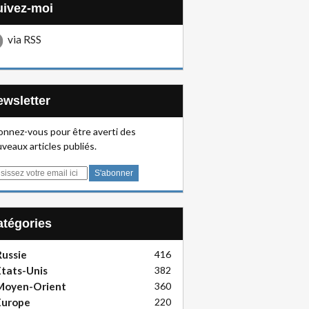
Suivez-moi
via RSS
Newsletter
nnez-vous pour être averti des
veaux articles publiés.
Catégories
ussie
416
tats-Unis
382
Moyen-Orient
360
Europe
220