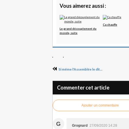
Vous aimerez aussi :
Ca chauffe
Le grand découplement du
monde, suite
Si même l'Assemblée le dit...
Commenter cet article
Ajouter un commentaire
G
Grognard
27/09/2020 14:28