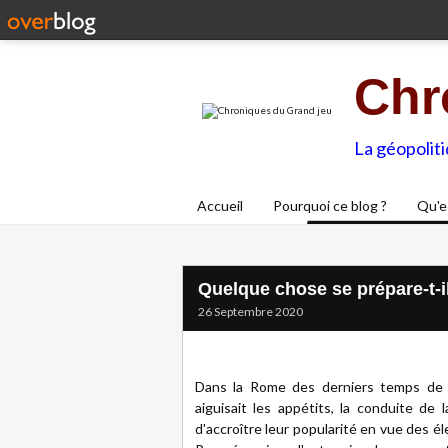
Chr
La géopolit
Accueil
Pourquoi ce blog ?
Qu'e
Quelque chose se prépare-t-il
26 Septembre 2020
Dans la Rome des derniers temps de la
aiguisait les appétits, la conduite d
d'accroître leur popularité en vue des él