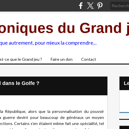
oniques du Grand 
ique autrement, pour mieux la comprendre...
st-ce que le Grand jeu ?
Faire un don
Contact
 dans le Golfe ?
L
 République, alors que la personnalisation du pouvoir
e la guerre devint pour beaucoup de généraux un moyen
ections. Certains s'en étaient même fait une spécialité, tel