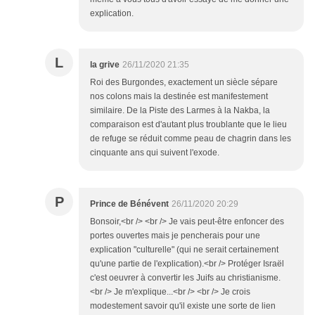
explication.
L
la grive
26/11/2020 21:35
Roi des Burgondes, exactement un siècle sépare
nos colons mais la destinée est manifestement
similaire. De la Piste des Larmes à la Nakba, la
comparaison est d'autant plus troublante que le lieu
de refuge se réduit comme peau de chagrin dans les
cinquante ans qui suivent l'exode.
P
Prince de Bénévent
26/11/2020 20:29
Bonsoir,<br /> <br /> Je vais peut-être enfoncer des
portes ouvertes mais je pencherais pour une
explication "culturelle" (qui ne serait certainement
qu'une partie de l'explication).<br /> Protéger Israël
c'est oeuvrer à convertir les Juifs au christianisme.
<br /> Je m'explique...<br /> <br /> Je crois
modestement savoir qu'il existe une sorte de lien