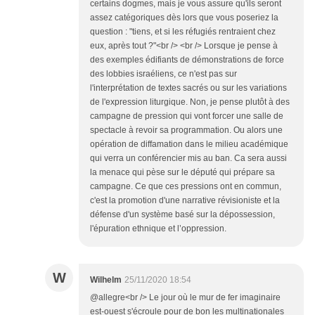
certains dogmes, mais je vous assure qu'ils seront
assez catégoriques dès lors que vous poseriez la
question : "tiens, et si les réfugiés rentraient chez
eux, après tout ?"<br /> <br /> Lorsque je pense à
des exemples édifiants de démonstrations de force
des lobbies israéliens, ce n'est pas sur
l'interprétation de textes sacrés ou sur les variations
de l'expression liturgique. Non, je pense plutôt à des
campagne de pression qui vont forcer une salle de
spectacle à revoir sa programmation. Ou alors une
opération de diffamation dans le milieu académique
qui verra un conférencier mis au ban. Ca sera aussi
la menace qui pèse sur le député qui prépare sa
campagne. Ce que ces pressions ont en commun,
c'est la promotion d'une narrative révisioniste et la
défense d'un système basé sur la dépossession,
l'épuration ethnique et l’oppression.
W
Wilhelm
25/11/2020 18:54
@allegre<br /> Le jour où le mur de fer imaginaire
est-ouest s'écroule pour de bon les multinationales