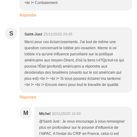
<br /> Cordialement
Répondre
S
Saint-Just
25/11/2020 20:45
Merci pour ces éclaircissements. J'ai tout de même une
question concernant le lobbie pro-israelien. Meme si ce
lobbie n'a qu'une influence parcellaire sur la politique
américaine aux moyen-Orient, d'où la tiens t-il?Qu'est-ce qui
pousse l'État (profond) américains a répondre aux
desideratas des Israéliens (vivants sur le sol américain qui
plus est).<br /> <br /> Si vous pouviez éclairer ma lanterne.
<br /> <br /> Encore merci pour tout le travaille de qualité.
Répondre
M
Michel
30/11/2020 10:40
@Saint-Just : Je vous encourage à vous renseigner
plus en profondeur sur le pouvoir d'influence de
l'AIPAC. A l'instar du CRIF en France, celui-ci est