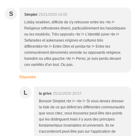
S
Simplet
25/11/2020 14:05
Lobby israélien, difficile de s'y retrouver entre les <br />
Religieux orthodoxes divers, particulièrement les hassidiques
ou les modérés. Très opposés.<br /> L'identité juive:<br />
Sefarades et askenases origines et cultures très
différentiés<br /> Entre Olim et yerida<br /> Entre les
communément dénommés sioniste ou opposants religieux
haredim ou ultra gauche.<br /> Perso, je suis perdu devant
ces variétés d'un tout. Ou pas.
Répondre
L
la grive
25/11/2020 20:57
Bonsoir Simplet,<br /> <br /> Si vous deviez dresser
la liste de ce qui définit les différentes communautés
que vous citez, vous trouverez peut-être des points
qui les distinguent mais il y aura des principes
fondamentaux invariables et universels. Ils ne
s'accorderont peut-être pas sur l'application de