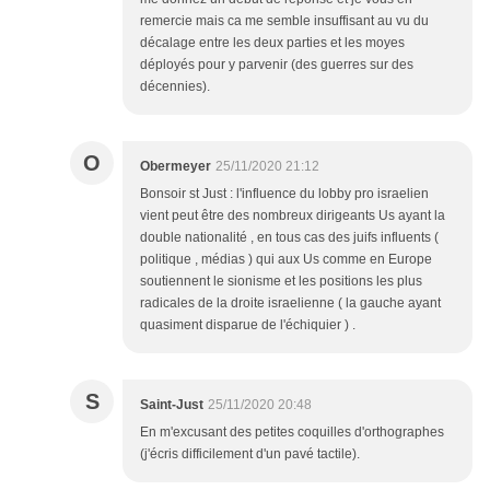
remercie mais ca me semble insuffisant au vu du
décalage entre les deux parties et les moyes
déployés pour y parvenir (des guerres sur des
décennies).
O
Obermeyer
25/11/2020 21:12
Bonsoir st Just : l'influence du lobby pro israelien
vient peut être des nombreux dirigeants Us ayant la
double nationalité , en tous cas des juifs influents (
politique , médias ) qui aux Us comme en Europe
soutiennent le sionisme et les positions les plus
radicales de la droite israelienne ( la gauche ayant
quasiment disparue de l'échiquier ) .
S
Saint-Just
25/11/2020 20:48
En m'excusant des petites coquilles d'orthographes
(j'écris difficilement d'un pavé tactile).