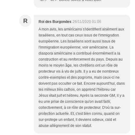
R
Roi des Burgondes
26/11/2020 01:06
A mon avis, les américains s'identifient aisément aux
Israéliens, en tout cas ceux issus de l'immigration
européenne. Les Israéliens sont aussi issus de
l'immigration européenne, voir américaine. La
diaspora américaine a contribué énormément a la
construction et au renforcement du pays. Depuis au
moins le moyen âge, les chrétiens ont un rôle de
protecteur vis à vis de juifs. Il y a eu de nombreux
contre-exemples et des pogroms, mais ceux-ci ne
doivent pas occulter ce fait. Encore aujourd'hui, dans
les milieux très cathos, on apprend l'hébreu car
Jésus était juif et hébreu. Après la seconde GM, il y a
eu une prise de conscience qu'on avait failli,
collectivement, à ce rôle de protecteur. D'où la sur-
protection actuelle. Et, c'est bien connu, quand on
sur-protege un enfant, il deviens odieux, caïd et
abuse allègrement de son statut.