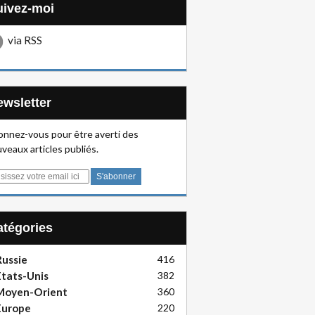
Suivez-moi
via RSS
Newsletter
nnez-vous pour être averti des
veaux articles publiés.
Catégories
ussie
416
tats-Unis
382
Moyen-Orient
360
Europe
220