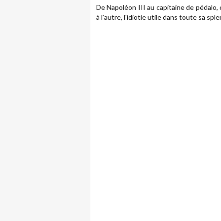
De Napoléon III au capitaine de pédalo,
à l'autre, l'idiotie utile dans toute sa sple