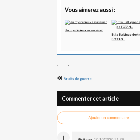
Vous aimerez aussi :
Un mystérieux assassinat
Et la Baltique devin
l'OTAN...
Bruits de guerre
Commenter cet article
Ajouter un commentaire
I
ilicitano
10/10/2020 21:36