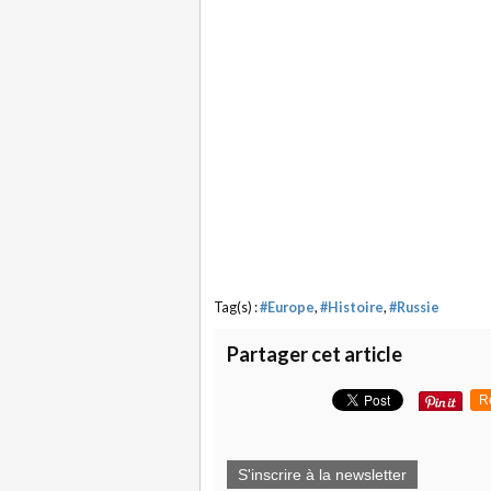
Tag(s) :
#Europe
,
#Histoire
,
#Russie
Partager cet article
R
S'inscrire à la newsletter