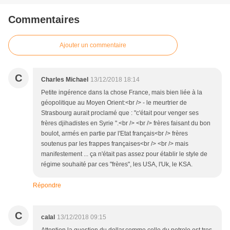
Commentaires
Ajouter un commentaire
C
Charles Michael
13/12/2018 18:14
Petite ingérence dans la chose France, mais bien liée à la
géopolitique au Moyen Orient:<br /> - le meurtrier de
Strasbourg aurait proclamé que : "c'était pour venger ses
frères djihadistes en Syrie ".<br /> <br /> frères faisant du bon
boulot, armés en partie par l'Etat français<br /> frères
soutenus par les frappes françaises<br /> <br /> mais
manifestement ... ça n'était pas assez pour établir le style de
régime souhaité par ces "frères", les USA, l'Uk, le KSA.
Répondre
C
calal
13/12/2018 09:15