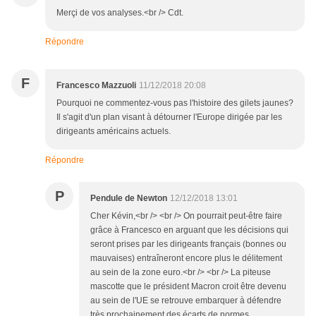
Merçi de vos analyses.<br /> Cdt.
Répondre
F
Francesco Mazzuoli
11/12/2018 20:08
Pourquoi ne commentez-vous pas l'histoire des gilets jaunes?
Il s'agit d'un plan visant à détourner l'Europe dirigée par les
dirigeants américains actuels.
Répondre
P
Pendule de Newton
12/12/2018 13:01
Cher Kévin,<br /> <br /> On pourrait peut-être faire
grâce à Francesco en arguant que les décisions qui
seront prises par les dirigeants français (bonnes ou
mauvaises) entraîneront encore plus le délitement
au sein de la zone euro.<br /> <br /> La piteuse
mascotte que le président Macron croit être devenu
au sein de l'UE se retrouve embarquer à défendre
très prochainement des écarts de normes