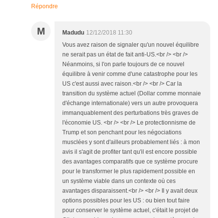
Répondre
M
Madudu
12/12/2018 11:30
Vous avez raison de signaler qu'un nouvel équilibre
ne serait pas un état de fait anti-US.<br /> <br />
Néanmoins, si l'on parle toujours de ce nouvel
équilibre à venir comme d'une catastrophe pour les
US c'est aussi avec raison.<br /> <br /> Car la
transition du système actuel (Dollar comme monnaie
d'échange internationale) vers un autre provoquera
immanquablement des perturbations très graves de
l'économie US. <br /> <br /> Le protectionnisme de
Trump et son penchant pour les négociations
musclées y sont d'ailleurs probablement liés : à mon
avis il s'agit de profiter tant qu'il est encore possible
des avantages comparatifs que ce système procure
pour le transformer le plus rapidement possible en
un système viable dans un contexte où ces
avantages disparaissent.<br /> <br /> Il y avait deux
options possibles pour les US : ou bien tout faire
pour conserver le système actuel, c'était le projet de