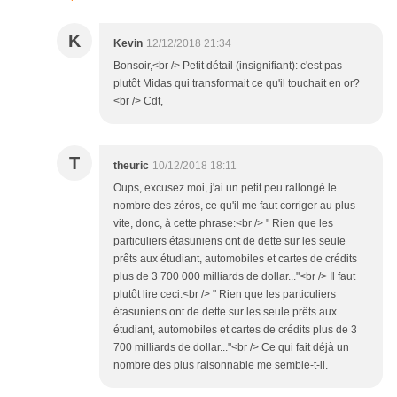
K
Kevin
12/12/2018 21:34
Bonsoir,<br /> Petit détail (insignifiant): c'est pas
plutôt Midas qui transformait ce qu'il touchait en or?
<br /> Cdt,
T
theuric
10/12/2018 18:11
Oups, excusez moi, j'ai un petit peu rallongé le
nombre des zéros, ce qu'il me faut corriger au plus
vite, donc, à cette phrase:<br /> " Rien que les
particuliers étasuniens ont de dette sur les seule
prêts aux étudiant, automobiles et cartes de crédits
plus de 3 700 000 milliards de dollar..."<br /> Il faut
plutôt lire ceci:<br /> " Rien que les particuliers
étasuniens ont de dette sur les seule prêts aux
étudiant, automobiles et cartes de crédits plus de 3
700 milliards de dollar..."<br /> Ce qui fait déjà un
nombre des plus raisonnable me semble-t-il.