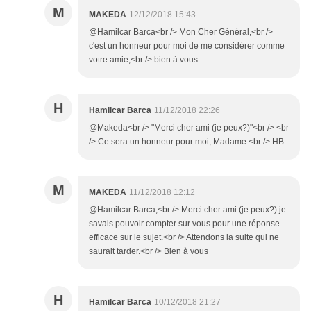
M
MAKEDA
12/12/2018 15:43
@Hamilcar Barca<br /> Mon Cher Général,<br />
c'est un honneur pour moi de me considérer comme
votre amie,<br /> bien à vous
H
Hamilcar Barca
11/12/2018 22:26
@Makeda<br /> "Merci cher ami (je peux?)"<br /> <br
/> Ce sera un honneur pour moi, Madame.<br /> HB
M
MAKEDA
11/12/2018 12:12
@Hamilcar Barca,<br /> Merci cher ami (je peux?) je
savais pouvoir compter sur vous pour une réponse
efficace sur le sujet.<br /> Attendons la suite qui ne
saurait tarder.<br /> Bien à vous
H
Hamilcar Barca
10/12/2018 21:27