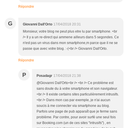
Répondre
G
Giovanni Dall'Orto
17/04/2018 20:31
Monsieur, votre blog ne peut plus etre lu par smartphone. <br
/> Il y a un re-direct qui ammene ailleurs dans 5 segondes. Ce
n'est pas un virus dans mon smartphone,m parce que il ne se
passe que avec votre blog. :-(<br /> Giovanni Dall'Orto.
Répondre
P
Posadagr
17/04/2018 21:38
@Giovanni Dall'Orto<br /> <br /> Ce problème est
sans doute du à votre smartphone et son navigateur.
<br /> Il existe certains sites particulièrement intrusifs.
<br /> Dans mon cas par exemple, je n'ai aucun
soucis à me connecter via smartphone au blog.
Parfois une page de pub apparaît que je ferme sans
problème. Par contre, pour avoir surfé une seul fois
sur Booking.com (un de ces sites "intrusifs") , en