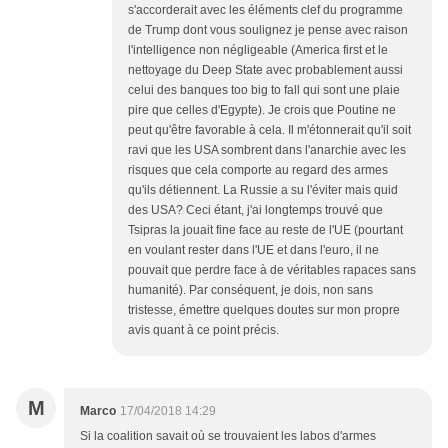
s'accorderait avec les éléments clef du programme
de Trump dont vous soulignez je pense avec raison
l'intelligence non négligeable (America first et le
nettoyage du Deep State avec probablement aussi
celui des banques too big to fall qui sont une plaie
pire que celles d'Egypte). Je crois que Poutine ne
peut qu'être favorable à cela. Il m'étonnerait qu'il soit
ravi que les USA sombrent dans l'anarchie avec les
risques que cela comporte au regard des armes
qu'ils détiennent. La Russie a su l'éviter mais quid
des USA? Ceci étant, j'ai longtemps trouvé que
Tsipras la jouait fine face au reste de l'UE (pourtant
en voulant rester dans l'UE et dans l'euro, il ne
pouvait que perdre face à de véritables rapaces sans
humanité). Par conséquent, je dois, non sans
tristesse, émettre quelques doutes sur mon propre
avis quant à ce point précis.
M
Marco
17/04/2018 14:29
Si la coalition savait où se trouvaient les labos d'armes