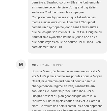
dernière à Strasbourg.<br /> Elles me font remonter
en mémoire cette interview d'un grand psy italien,
sortie sur Youtube durant la campagne.
Complètement by-passée vu que l'attention des
media était ailleurs.<br /> Il décrivait Choupinet
comme un psychopathe, donc sans limites autres
que celles que son intellect lui aura fixé. L'origine du
traumatisme ayant transformé le jeune ado en ce
que nous voyons coule de source.<br /> <br /> Bien
cordialement<br /> HB
M
Mick
17/04/2018 19:43
Bonsoir Marco, j'ai la même lecture que vous.<br />
<br /> Il n'a jamais caché ses priorités pour le Moyen
Orient, ni le chemin qu'il perçoit pour la paix : le
changement de régime en Iran, transmettre aux
saoudiens le leadership "sécurité".<br /> <br />
Jusqu'à présent au plan géopolitique on l'a vu à
l'oeuvre sur deux sujets chauds : ISIS et la Corée du
Nord. Je trouve des points communs à son approche