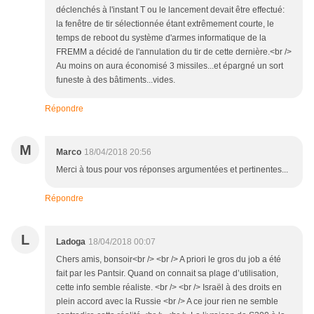
déclenchés à l'instant T ou le lancement devait être effectué:
la fenêtre de tir sélectionnée étant extrêmement courte, le
temps de reboot du système d'armes informatique de la
FREMM a décidé de l'annulation du tir de cette dernière.<br />
Au moins on aura économisé 3 missiles...et épargné un sort
funeste à des bâtiments...vides.
Répondre
M
Marco
18/04/2018 20:56
Merci à tous pour vos réponses argumentées et pertinentes...
Répondre
L
Ladoga
18/04/2018 00:07
Chers amis, bonsoir<br /> <br /> A priori le gros du job a été
fait par les Pantsir. Quand on connait sa plage d’utilisation,
cette info semble réaliste. <br /> <br /> Israël à des droits en
plein accord avec la Russie <br /> A ce jour rien ne semble