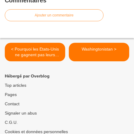
Commentaires
Ajouter un commentaire
< Pourquoi les Etats-Unis
Washingtonistan >
ne gagnent pas leurs
guerres ?
Hébergé par Overblog
Top articles
Pages
Contact
Signaler un abus
C.G.U.
Cookies et données personnelles