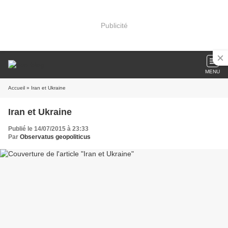
Publicité
MENU
Accueil
» Iran et Ukraine
Iran et Ukraine
Publié le 14/07/2015 à 23:33
Par
Observatus geopoliticus