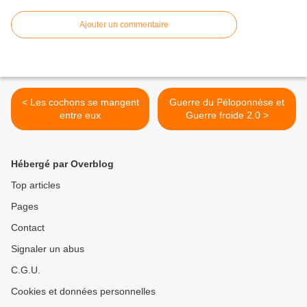
Ajouter un commentaire
< Les cochons se mangent
Guerre du Péloponnèse et
entre eux
Guerre froide 2.0 >
Hébergé par Overblog
Top articles
Pages
Contact
Signaler un abus
C.G.U.
Cookies et données personnelles