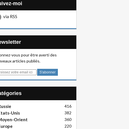
Suivez-moi
via RSS
Newsletter
nnez-vous pour être averti des
veaux articles publiés.
Catégories
ussie
416
tats-Unis
382
Moyen-Orient
360
Europe
220