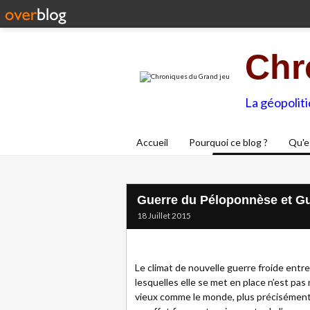
Chr
La géopolit
Accueil
Pourquoi ce blog ?
Qu'e
Guerre du Péloponnèse et Gue
18 Juillet 2015
Le climat de nouvelle guerre froide entre
lesquelles elle se met en place n’est pa
vieux comme le monde, plus précisément c