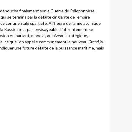
e déboucha finalement sur la Guerre du Péloponnèse,
ui se termina par la défaite cinglante de l’empire
ce continentale spartiate. A l’heure de l’arme atomique,
 la Russie n’est pas envisageable. L’affrontement se
sien et, partant, mondial, au niveau stratégique,
ue, ce que l’on appelle communément le nouveau
Grand jeu
.
indiquer une future défaite de la puissance maritime, mais