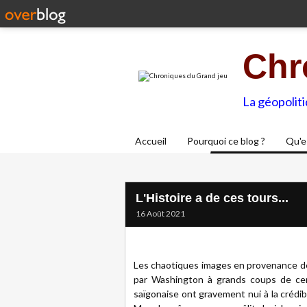
Chr
La géopolit
Accueil
Pourquoi ce blog ?
Qu'e
L'Histoire a de ces tours...
16 Août 2021
Les chaotiques images en provenance de
par Washington à grands coups de cent
saïgonaise ont gravement nui à la crédibi