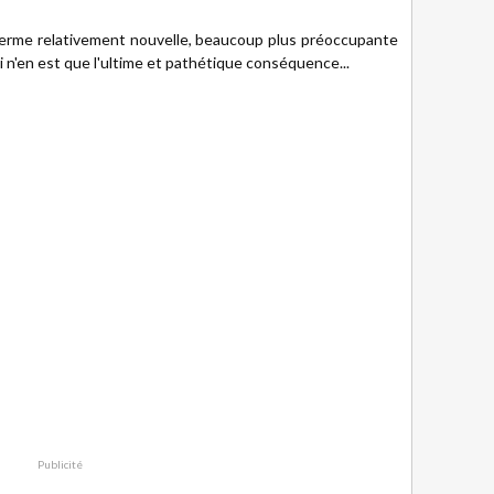
 terme relativement nouvelle, beaucoup plus préoccupante
i n'en est que l'ultime et pathétique conséquence...
Publicité