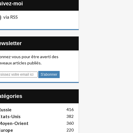
Suivez-moi
via RSS
Newsletter
nnez-vous pour être averti des
veaux articles publiés.
Catégories
ussie
416
tats-Unis
382
Moyen-Orient
360
Europe
220