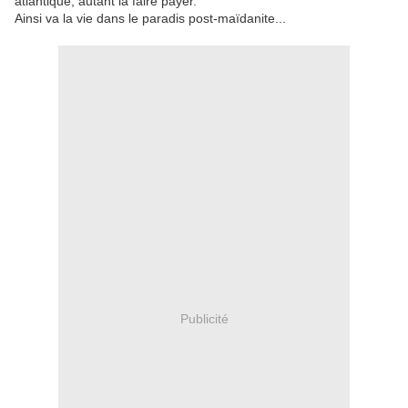
atlantique, autant la faire payer.
Ainsi va la vie dans le paradis post-maïdanite...
Publicité