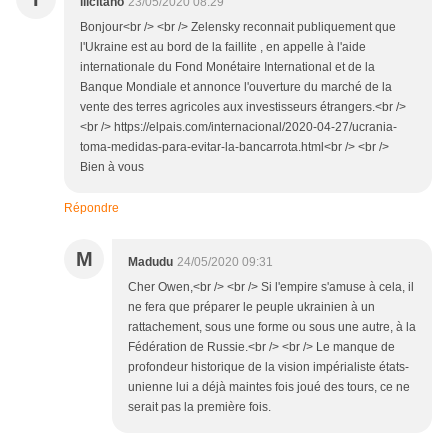
ilicitano
23/05/2020 08:29
Bonjour<br /> <br /> Zelensky reconnait publiquement que
l'Ukraine est au bord de la faillite , en appelle à l'aide
internationale du Fond Monétaire International et de la
Banque Mondiale et annonce l'ouverture du marché de la
vente des terres agricoles aux investisseurs étrangers.<br />
<br /> https://elpais.com/internacional/2020-04-27/ucrania-
toma-medidas-para-evitar-la-bancarrota.html<br /> <br />
Bien à vous
Répondre
M
Madudu
24/05/2020 09:31
Cher Owen,<br /> <br /> Si l'empire s'amuse à cela, il
ne fera que préparer le peuple ukrainien à un
rattachement, sous une forme ou sous une autre, à la
Fédération de Russie.<br /> <br /> Le manque de
profondeur historique de la vision impérialiste états-
unienne lui a déjà maintes fois joué des tours, ce ne
serait pas la première fois.