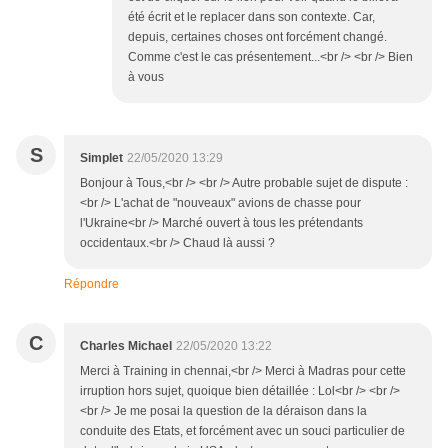
été écrit et le replacer dans son contexte. Car,
depuis, certaines choses ont forcément changé.
Comme c'est le cas présentement...<br /> <br /> Bien
à vous
S
Simplet
22/05/2020 13:29
Bonjour à Tous,<br /> <br /> Autre probable sujet de dispute :
<br /> L'achat de "nouveaux" avions de chasse pour
l'Ukraine<br /> Marché ouvert à tous les prétendants
occidentaux.<br /> Chaud là aussi ?
Répondre
C
Charles Michael
22/05/2020 13:22
Merci à Training in chennai,<br /> Merci à Madras pour cette
irruption hors sujet, quoique bien détaillée : Lol<br /> <br />
<br /> Je me posai la question de la déraison dans la
conduite des Etats, et forcément avec un souci particulier de