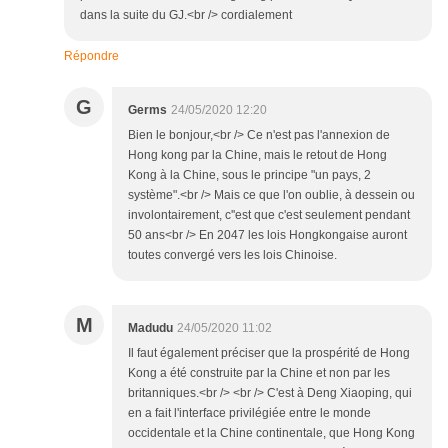
dans la suite du GJ.<br /> cordialement
Répondre
G
Germs
24/05/2020 12:20
Bien le bonjour,<br /> Ce n'est pas l'annexion de
Hong kong par la Chine, mais le retout de Hong
Kong à la Chine, sous le principe "un pays, 2
système".<br /> Mais ce que l'on oublie, à dessein ou
involontairement, c''est que c'est seulement pendant
50 ans<br /> En 2047 les lois Hongkongaise auront
toutes convergé vers les lois Chinoise.
M
Madudu
24/05/2020 11:02
Il faut également préciser que la prospérité de Hong
Kong a été construite par la Chine et non par les
britanniques.<br /> <br /> C'est à Deng Xiaoping, qui
en a fait l'interface privilégiée entre le monde
occidentale et la Chine continentale, que Hong Kong