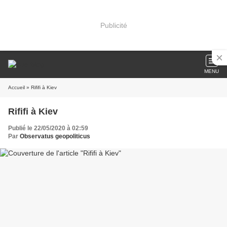
Publicité
MENU
Accueil
» Rififi à Kiev
Rififi à Kiev
Publié le 22/05/2020 à 02:59
Par
Observatus geopoliticus