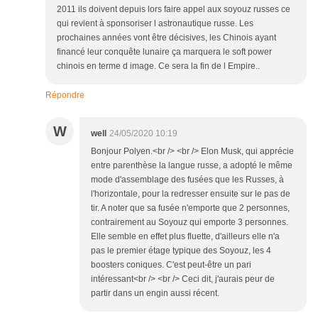
2011 ils doivent depuis lors faire appel aux soyouz russes ce
qui revient à sponsoriser l astronautique russe. Les
prochaines années vont être décisives, les Chinois ayant
financé leur conquête lunaire ça marquera le soft power
chinois en terme d image. Ce sera la fin de l Empire..
Répondre
W
well
24/05/2020 10:19
Bonjour Polyen.<br /> <br /> Elon Musk, qui apprécie
entre parenthèse la langue russe, a adopté le même
mode d'assemblage des fusées que les Russes, à
l'horizontale, pour la redresser ensuite sur le pas de
tir. A noter que sa fusée n'emporte que 2 personnes,
contrairement au Soyouz qui emporte 3 personnes.
Elle semble en effet plus fluette, d'ailleurs elle n'a
pas le premier étage typique des Soyouz, les 4
boosters coniques. C'est peut-être un pari
intéressant<br /> <br /> Ceci dit, j'aurais peur de
partir dans un engin aussi récent.