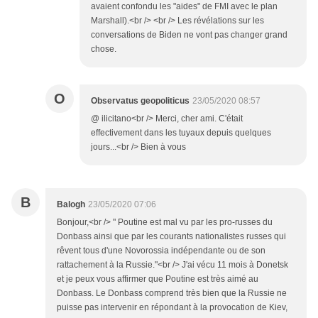
avaient confondu les "aides" de FMI avec le plan
Marshall).<br /> <br /> Les révélations sur les
conversations de Biden ne vont pas changer grand
chose.
O
Observatus geopoliticus
23/05/2020 08:57
@ ilicitano<br /> Merci, cher ami. C'était
effectivement dans les tuyaux depuis quelques
jours...<br /> Bien à vous
B
Balogh
23/05/2020 07:06
Bonjour,<br /> " Poutine est mal vu par les pro-russes du
Donbass ainsi que par les courants nationalistes russes qui
rêvent tous d'une Novorossia indépendante ou de son
rattachement à la Russie."<br /> J'ai vécu 11 mois à Donetsk
et je peux vous affirmer que Poutine est très aimé au
Donbass. Le Donbass comprend très bien que la Russie ne
puisse pas intervenir en répondant à la provocation de Kiev,