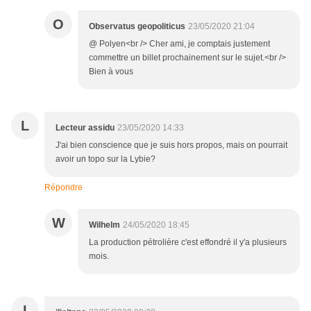
O
Observatus geopoliticus
23/05/2020 21:04
@ Polyen<br /> Cher ami, je comptais justement
commettre un billet prochainement sur le sujet.<br />
Bien à vous
L
Lecteur assidu
23/05/2020 14:33
J'ai bien conscience que je suis hors propos, mais on pourrait
avoir un topo sur la Lybie?
Répondre
W
Wilhelm
24/05/2020 18:45
La production pétrolière c'est effondré il y'a plusieurs
mois.
I