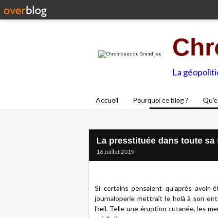
Chr
La géopolit
Accueil
Pourquoi ce blog ?
Qu'e
La presstituée dans toute sa
16 Juillet 2019
Si certains pensaient qu'après avoir é
journaloperie mettrait le holà à son ent
l’œil. Telle une éruption cutanée, les me