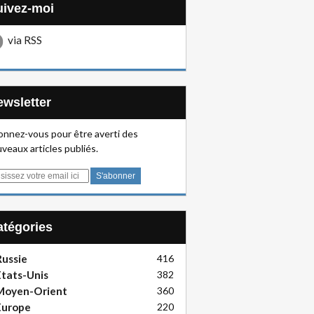
Suivez-moi
via RSS
Newsletter
nnez-vous pour être averti des
veaux articles publiés.
Catégories
ussie
416
tats-Unis
382
Moyen-Orient
360
Europe
220