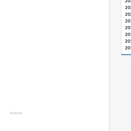
20
20
20
20
20
20
20
20
Publicité