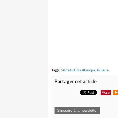
Tag(s) :
#Etats-Unis
,
#Europe
,
#Russie
Partager cet article
R
S'inscrire à la newsletter