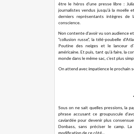
être le héros d'une presse libre : Ju
journalistes vendus jusqu'à la moelle e
derniers représentants intègres de
conscience.
Non contente d'avoir vu son audience et 
"collusion russe", la télé-poubelle d'At
Poutine des neiges et le lanceur d'
américaine. Et puis, tant qu'à faire, la 
monde dans le même sac, c'est plus simp
On attend avec impatience le prochain s
Sous on ne sait quelles pressions, la pag
phrase accusant ce groupuscule d'avo
caviardée pour devenir plus consensuell
Donbass, sans préciser le camp. La 
modification de ce côté...