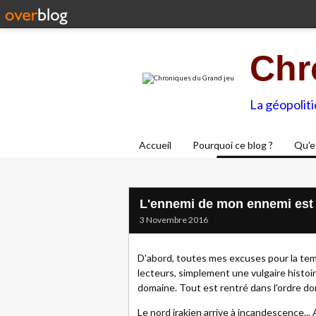
Chr
La géopolit
Accueil
Pourquoi ce blog ?
Qu'e
L'ennemi de mon ennemi es
3 Novembre 2016
D'abord, toutes mes excuses pour la tempo
lecteurs, simplement une vulgaire histo
domaine. Tout est rentré dans l'ordre d
Le nord irakien arrive à incandescence...