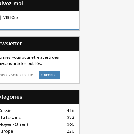
Suivez-moi
via RSS
Newsletter
nnez-vous pour être averti des
veaux articles publiés.
Catégories
ussie
416
tats-Unis
382
Moyen-Orient
360
Europe
220