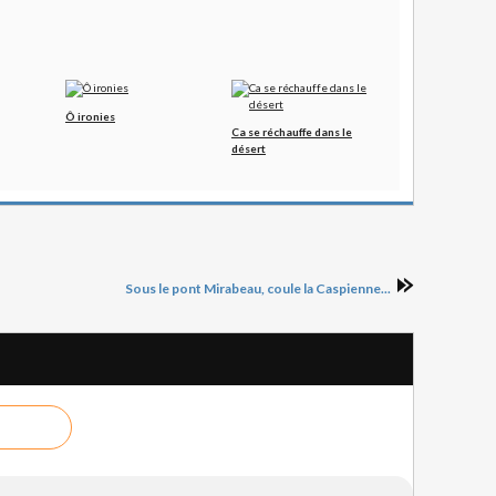
Ô ironies
Ca se réchauffe dans le
désert
Sous le pont Mirabeau, coule la Caspienne...