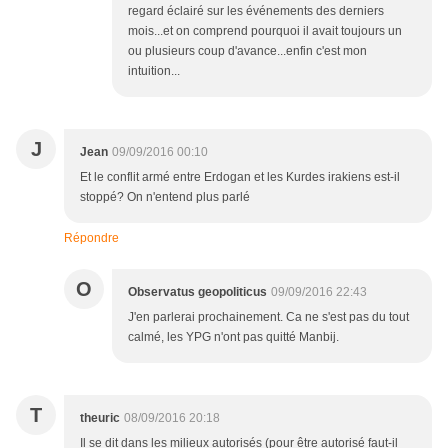
regard éclairé sur les événements des derniers
mois...et on comprend pourquoi il avait toujours un
ou plusieurs coup d'avance...enfin c'est mon
intuition...
J
Jean
09/09/2016 00:10
Et le conflit armé entre Erdogan et les Kurdes irakiens est-il
stoppé? On n'entend plus parlé
Répondre
O
Observatus geopoliticus
09/09/2016 22:43
J'en parlerai prochainement. Ca ne s'est pas du tout
calmé, les YPG n'ont pas quitté Manbij.
T
theuric
08/09/2016 20:18
Il se dit dans les milieux autorisés (pour être autorisé faut-il