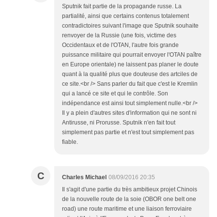
Sputnik fait partie de la propagande russe. La
partialité, ainsi que certains contenus totalement
contradictoires suivant l'image que Sputnik souhaite
renvoyer de la Russie (une fois, victime des
Occidentaux et de l'OTAN, l'autre fois grande
puissance militaire qui pourrait envoyer l'OTAN paître
en Europe orientale) ne laissent pas planer le doute
quant à la qualité plus que douteuse des artciles de
ce site.<br /> Sans parler du fait que c'est le Kremlin
qui a lancé ce site et qui le contrôle. Son
indépendance est ainsi tout simplement nulle.<br />
Il y a plein d'autres sites d'information qui ne sont ni
Antirusse, ni Prorusse. Sputnik n'en fait tout
simplement pas partie et n'est tout simplement pas
fiable.
C
Charles Michael
08/09/2016 20:35
Il s'agit d'une partie du très ambitieux projet Chinois
de la nouvelle route de la soie (OBOR one belt one
road) une route maritime et une liaison ferroviaire