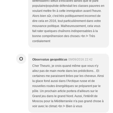
défendaient l'afflux d'esclaves tandis que le parti
populaire/populiste défendait les classes pauvres en
voulant mettre fin à cette immigration avant l'heure.
Alors bien sûr, c'est très politiquement incorrect de
dire cela en 2016, tout particulièrement dans votre
mouvance politique. Malheureusement, cela vous
fait rater quelques chaînons indispensables à la
bonne compréhension des choses.<br /> Très
cordialement
O
Observatus geopoliticus
09/09/2016 22:42
Cher Theuric, je crois quand même que vous n'y
allez pas de main morte dans les prédictions... Et
certaines me paraissent tirées par les cheveux. Ainsi
la glace fond aussi dans l'Arctique russe et de
nouvelles routes énergétiques se préparent par le
pôle. Un prochain article portera d'ailleurs sur le
Grand jeu dans le grand Nord. Aussi, l'intérêt de
Moscou pour la Méditerranée n'a pas grand chose à
voir avec le climat.<br /> Bien à vous