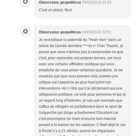
O
Observatus geopoliticus
09/09/2016 22:52
C'est un plaisir, Bozi
O
Observatus geopoliticus
09/09/2016 22:51
Je revendique la paternité du "Yeah men" dans un
article de l'année dernière ^^<br /> Cher Theuric, je
pense que vous n'arrivez pas à comprendre ce que
c'est, pour reprendre vos propres termes, car vous
avez une certaine affiliation politique qui vous
empêche de vous poser certaines questions. Je ne
voudrais pas que vous preniez cela comme une
critique car j'apprécie au plus haut point vos
interventions.<br /> Moi qui n'ai strictement aucune
allégeance politique, ne vote pour personne et qui ai
un regard long d'historien, je sais par exemple que
l'afflux de réfugiés va parfaitement dans le sens de
l'oligarchie qui dirige actuellement l'Occident car
c'est pourvoyeur en main d'oeuvre bon marché
pesant à la baisse sur les salaires. C'était déjà le cas
à Rome il y a 21 siècles, quand les oligarques