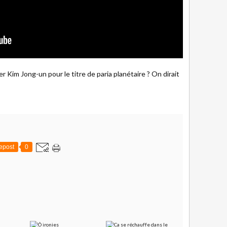
r Kim Jong-un pour le titre de paria planétaire ? On dirait
epost
0