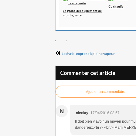
Ca chauffe
Le grand découplement du
monde, suite
Le Syria-express à pleine vapeur
Commenter cet article
Ajouter un commentaire
N
nicolay
17/04/2016 08:57
Il doit bien y avoir un moyen pour mus
dangereux.<br /> <br /> Mam MERKEL, 