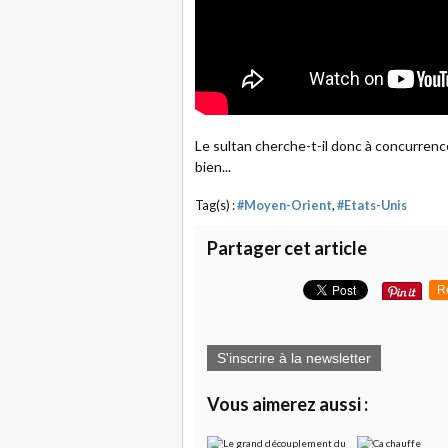
Le sultan cherche-t-il donc à concurrence
bien...
Tag(s) :
#Moyen-Orient
,
#Etats-Unis
Partager cet article
R
S'inscrire à la newsletter
Vous aimerez aussi :