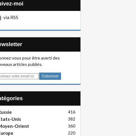
Suivez-moi
via RSS
Newsletter
nnez-vous pour être averti des
veaux articles publiés.
Catégories
ussie
416
tats-Unis
382
Moyen-Orient
360
Europe
220