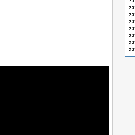
20
20
20
20
20
20
20
20