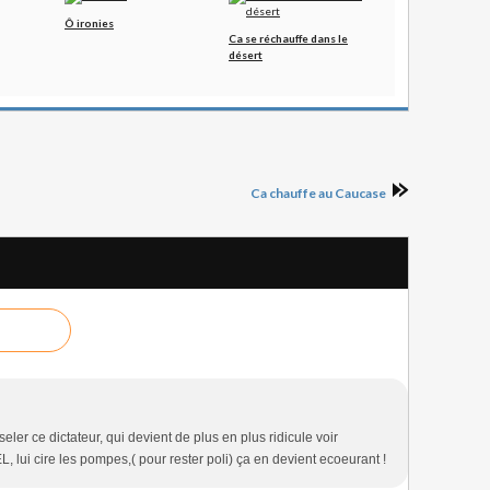
Ô ironies
Ca se réchauffe dans le
désert
Ca chauffe au Caucase
eler ce dictateur, qui devient de plus en plus ridicule voir
lui cire les pompes,( pour rester poli) ça en devient ecoeurant !