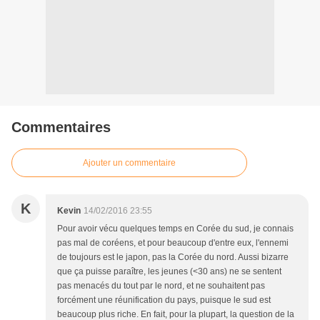
Commentaires
Ajouter un commentaire
K
Kevin
14/02/2016 23:55
Pour avoir vécu quelques temps en Corée du sud, je connais
pas mal de coréens, et pour beaucoup d'entre eux, l'ennemi
de toujours est le japon, pas la Corée du nord. Aussi bizarre
que ça puisse paraître, les jeunes (<30 ans) ne se sentent
pas menacés du tout par le nord, et ne souhaitent pas
forcément une réunification du pays, puisque le sud est
beaucoup plus riche. En fait, pour la plupart, la question de la