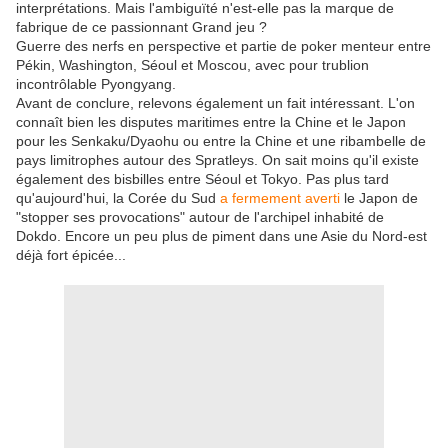
interprétations. Mais l'ambiguïté n'est-elle pas la marque de
fabrique de ce passionnant Grand jeu ?
Guerre des nerfs en perspective et partie de poker menteur entre
Pékin, Washington, Séoul et Moscou, avec pour trublion
incontrôlable Pyongyang.
Avant de conclure, relevons également un fait intéressant. L'on
connaît bien les disputes maritimes entre la Chine et le Japon
pour les Senkaku/Dyaohu ou entre la Chine et une ribambelle de
pays limitrophes autour des Spratleys. On sait moins qu'il existe
également des bisbilles entre Séoul et Tokyo. Pas plus tard
qu'aujourd'hui, la Corée du Sud
a fermement averti
le Japon de
"stopper ses provocations" autour de l'archipel inhabité de
Dokdo. Encore un peu plus de piment dans une Asie du Nord-est
déjà fort épicée...