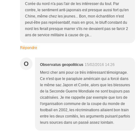
Corée du nord n'a pas l'air de les intéresser du tout. Par
contre, le sentiment anti-japonais est presque aussi fort qu'en
Chine, même chez les jeunes... Bon, mon échantillon n'est
peut-être pas représentatif, mais en gros, le bluff constant du
nord les ferait presque marrer s'ils ne devaient pas se farcir 2
ans de service militaire à cause de ça...
Répondre
O
Observatus geopoliticus
15/02/2016 14:26
Merci cher ami pour ce très intéressant témoignage.
Ce n'est que le parapluie américain qui a forcé dans
le même sac Japon et Corée, alors que les blessures
de la Seconde Guerre Mondiale ne sont toujours pas
cicatrisées. Je me rappelle par exemple que lors de
l'organisation commune de la coupe du monde de
football en 2002, les récriminations allaient bon train
entre les deux comités, les arguments puisant parfois
leurs sources dans un passé assez lointain.