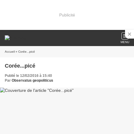
Publicité
MENU
Accueil
» Corée...picé
Corée...picé
Publié le 12/02/2016 à 15:40
Par
Observatus geopoliticus