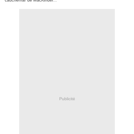
cauchemar de MacKinder...
Publicité