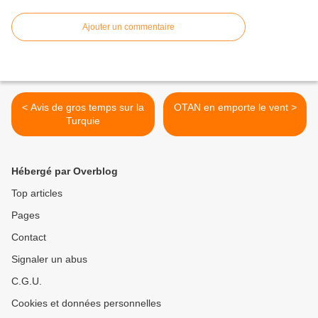
Ajouter un commentaire
< Avis de gros temps sur la
OTAN en emporte le vent >
Turquie
Hébergé par Overblog
Top articles
Pages
Contact
Signaler un abus
C.G.U.
Cookies et données personnelles