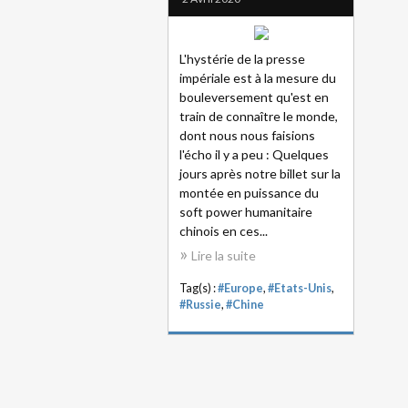
L'hystérie de la presse
impériale est à la mesure du
bouleversement qu'est en
train de connaître le monde,
dont nous nous faisions
l'écho il y a peu : Quelques
jours après notre billet sur la
montée en puissance du
soft power humanitaire
chinois en ces...
Lire la suite
Tag(s) :
#Europe
,
#Etats-Unis
,
#Russie
,
#Chine