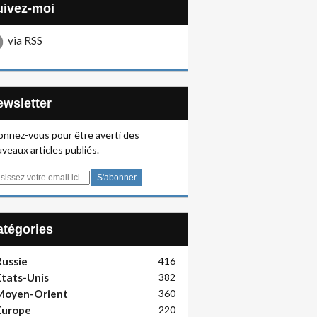
Suivez-moi
via RSS
Newsletter
nnez-vous pour être averti des
veaux articles publiés.
Catégories
ussie
416
tats-Unis
382
Moyen-Orient
360
Europe
220