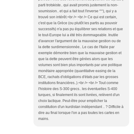
parti trotskiste.. qui avait promis justement la non-
soumission.. et qui a fait tout l'inverse ^^), qui y a
trouvé son intérêt.<br /> <br /> Ce qui est certain,
c'est que la Grèce (ou plutôt les partis au pouvoir
successifs) n'a pas pu équilibrer ses relations et que
le tout-Europe lui a été très dommageable. Inutile
d'avancer l'argument de la mauvaise gestion ou de
la dette surdimensionnée.. Le cas de l'Italie par
exemple démontre bien que la mauvaise gestion et
que la dette peuvent être gérées alors que les
volumes sont bien plus importants par une politique
monétaire appropriée (quantitative easing de la
BCE, rachats d'obligations d'états par les grosses
institutions financières..).<br /> <br /> Tout comme
l'histoire des S-300 grecs.. les éventuelles S-400
turques, si finalement ils sont livrées, relèvent d'un
choix tactique. Peut-être pour empêcher la
constitution d'un kurdistan indépendant .. ? Difficile à
dire au final lorsque l'on a pas toutes les cartes en
mains.