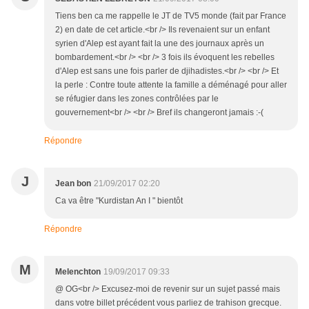
Tiens ben ca me rappelle le JT de TV5 monde (fait par France
2) en date de cet article.<br /> Ils revenaient sur un enfant
syrien d'Alep est ayant fait la une des journaux après un
bombardement.<br /> <br /> 3 fois ils évoquent les rebelles
d'Alep est sans une fois parler de djihadistes.<br /> <br /> Et
la perle : Contre toute attente la famille a déménagé pour aller
se réfugier dans les zones contrôlées par le
gouvernement<br /> <br /> Bref ils changeront jamais :-(
Répondre
J
Jean bon
21/09/2017 02:20
Ca va être "Kurdistan An I " bientôt
Répondre
M
Melenchton
19/09/2017 09:33
@ OG<br /> Excusez-moi de revenir sur un sujet passé mais
dans votre billet précédent vous parliez de trahison grecque.