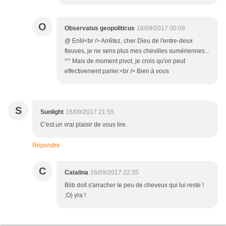
O
Observatus geopoliticus
18/09/2017 00:09
@ Enlil<br /> Arrêtez, cher Dieu de l'entre-deux
fleuves, je ne sens plus mes chevilles sumériennes...
^^ Mais de moment pivot, je crois qu'on peut
effectivement parler.<br /> Bien à vous
S
Sunlight
16/09/2017 21:55
C'est un vrai plaisir de vous lire.
Répondre
C
Catalina
16/09/2017 22:35
Biib doit s'arracher le peu de cheveux qui lui reste !
;O) yra !