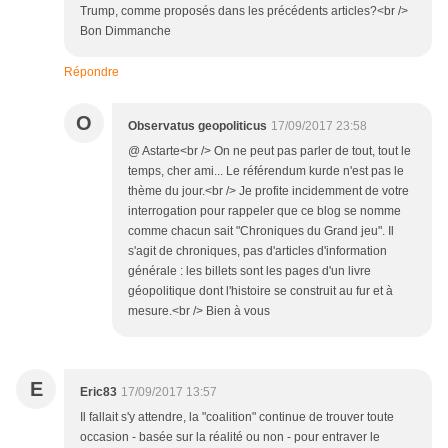
Trump, comme proposés dans les précédents articles?<br />
Bon Dimmanche
Répondre
O
Observatus geopoliticus
17/09/2017 23:58
@ Astarte<br /> On ne peut pas parler de tout, tout le
temps, cher ami... Le référendum kurde n'est pas le
thème du jour.<br /> Je profite incidemment de votre
interrogation pour rappeler que ce blog se nomme
comme chacun sait "Chroniques du Grand jeu". Il
s'agit de chroniques, pas d'articles d'information
générale : les billets sont les pages d'un livre
géopolitique dont l'histoire se construit au fur et à
mesure.<br /> Bien à vous
E
Eric83
17/09/2017 13:57
Il fallait s'y attendre, la "coalition" continue de trouver toute
occasion - basée sur la réalité ou non - pour entraver le