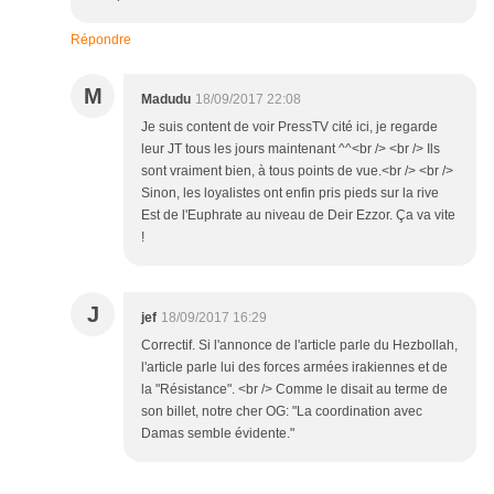
Répondre
M
Madudu
18/09/2017 22:08
Je suis content de voir PressTV cité ici, je regarde
leur JT tous les jours maintenant ^^<br /> <br /> Ils
sont vraiment bien, à tous points de vue.<br /> <br />
Sinon, les loyalistes ont enfin pris pieds sur la rive
Est de l'Euphrate au niveau de Deir Ezzor. Ça va vite
!
J
jef
18/09/2017 16:29
Correctif. Si l'annonce de l'article parle du Hezbollah,
l'article parle lui des forces armées irakiennes et de
la "Résistance". <br /> Comme le disait au terme de
son billet, notre cher OG: "La coordination avec
Damas semble évidente."