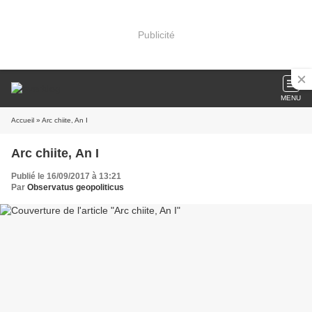
Publicité
MENU
Accueil
» Arc chiite, An I
Arc chiite, An I
Publié le 16/09/2017 à 13:21
Par
Observatus geopoliticus