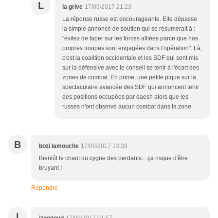
L
la grive
17/09/2017 21:23
La réponse russe est encourageante. Elle dépasse
la simple annonce de soutien qui se résumerait à :
"évitez de taper sur les forces alliées parce que nos
propres troupes sont engagées dans l'opération". Là,
c'est la coalition occidentale et les SDF qui sont mis
sur la défensive avec le conseil se tenir à l'écart des
zones de combat. En prime, une petite pique sur la
spectaculaire avancée des SDF qui annoncent tenir
des positions occupées par daesh alors que les
russes n'ont observé aucun combat dans la zone.
B
bozi lamouche
17/09/2017 13:39
Bientôt le chant du cygne des perdants....ça risque d'être
bruyant !
Répondre
I