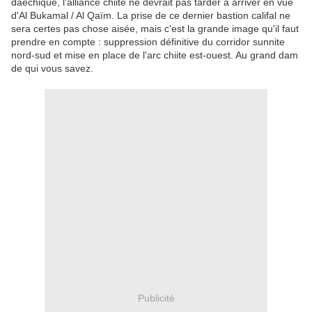
daéchique, l'alliance chiite ne devrait pas tarder à arriver en vue
d'Al Bukamal / Al Qaïm. La prise de ce dernier bastion califal ne
sera certes pas chose aisée, mais c'est la grande image qu'il faut
prendre en compte : suppression définitive du corridor sunnite
nord-sud et mise en place de l'arc chiite est-ouest. Au grand dam
de qui vous savez.
Publicité