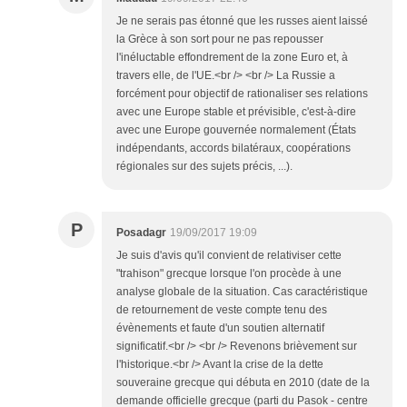
Je ne serais pas étonné que les russes aient laissé
la Grèce à son sort pour ne pas repousser
l'inéluctable effondrement de la zone Euro et, à
travers elle, de l'UE.<br /> <br /> La Russie a
forcément pour objectif de rationaliser ses relations
avec une Europe stable et prévisible, c'est-à-dire
avec une Europe gouvernée normalement (États
indépendants, accords bilatéraux, coopérations
régionales sur des sujets précis, ...).
P
Posadagr
19/09/2017 19:09
Je suis d'avis qu'il convient de relativiser cette
"trahison" grecque lorsque l'on procède à une
analyse globale de la situation. Cas caractéristique
de retournement de veste compte tenu des
évènements et faute d'un soutien alternatif
significatif.<br /> <br /> Revenons brièvement sur
l'historique.<br /> Avant la crise de la dette
souveraine grecque qui débuta en 2010 (date de la
demande officielle grecque (parti du Pasok - centre