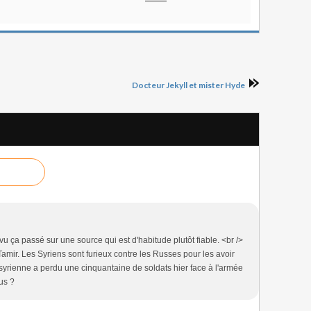
Docteur Jekyll et mister Hyde
vu ça passé sur une source qui est d'habitude plutôt fiable. <br />
amir. Les Syriens sont furieux contre les Russes pour les avoir
 syrienne a perdu une cinquantaine de soldats hier face à l'armée
us ?