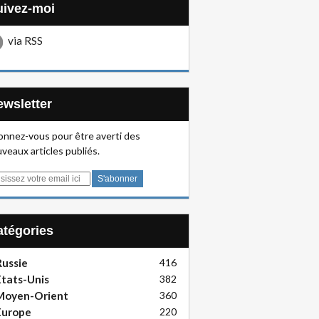
Suivez-moi
via RSS
Newsletter
nnez-vous pour être averti des
veaux articles publiés.
Catégories
ussie
416
tats-Unis
382
Moyen-Orient
360
Europe
220