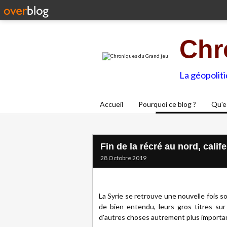
Chr
La géopolit
Accueil
Pourquoi ce blog ?
Qu'e
Fin de la récré au nord, calif
28 Octobre 2019
La Syrie se retrouve une nouvelle fois s
de bien entendu, leurs gros titres sur
d'autres choses autrement plus importan