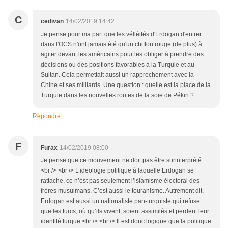
C
cedivan
14/02/2019 14:42
Je pense pour ma part que les vélléités d'Erdogan d'entrer
dans l'OCS n'ont jamais été qu'un chiffon rouge (de plus) à
agiter devant les américains pour les obliger à prendre des
décisions ou des positions favorables à la Turquie et au
Sultan. Cela permettait aussi un rapprochement avec la
Chine et ses milliards. Une question : quelle est la place de la
Turquie dans les nouvelles routes de la soie de Pékin ?
Répondre
F
Furax
14/02/2019 08:00
Je pense que ce mouvement ne doit pas être surinterprété.
<br /> <br /> L’ideologie politique à laquelle Erdogan se
rattache, ce n’est pas seulement l’islamisme électoral des
frères musulmans. C’est aussi le touranisme. Autrement dit,
Erdogan est aussi un nationaliste pan-turquiste qui refuse
que les turcs, où qu’ils vivent, soient assimilés et perdent leur
identité turque.<br /> <br /> Il est donc logique que la politique