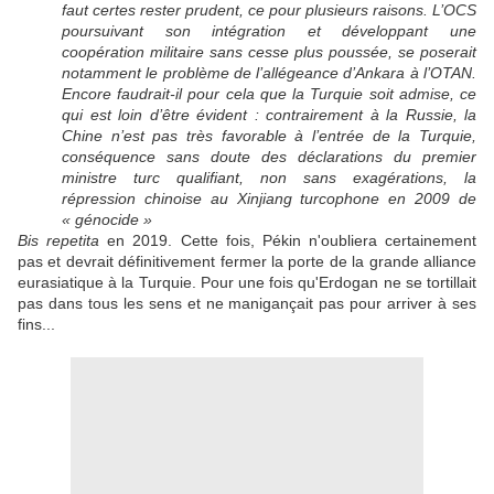
faut certes rester prudent, ce pour plusieurs raisons. L’OCS
poursuivant son intégration et développant une
coopération militaire sans cesse plus poussée, se poserait
notamment le problème de l’allégeance d’Ankara à l’OTAN.
Encore faudrait-il pour cela que la Turquie soit admise, ce
qui est loin d’être évident : contrairement à la Russie, la
Chine n’est pas très favorable à l’entrée de la Turquie,
conséquence sans doute des déclarations du premier
ministre turc qualifiant, non sans exagérations, la
répression chinoise au Xinjiang turcophone en 2009 de
« génocide »
Bis repetita
en 2019. Cette fois, Pékin n'oubliera certainement
pas et devrait définitivement fermer la porte de la grande alliance
eurasiatique à la Turquie. Pour une fois qu'Erdogan ne se tortillait
pas dans tous les sens et ne manigançait pas pour arriver à ses
fins...