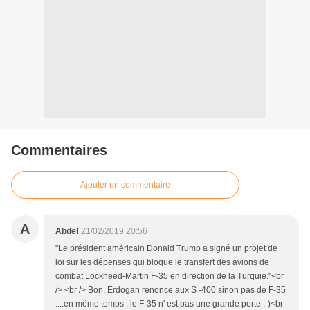
Commentaires
Ajouter un commentaire
A
Abdel
21/02/2019 20:56
"Le président américain Donald Trump a signé un projet de
loi sur les dépenses qui bloque le transfert des avions de
combat Lockheed-Martin F-35 en direction de la Turquie."<br
/> <br /> Bon, Erdogan renonce aux S -400 sinon pas de F-35
....en même temps , le F-35 n' est pas une grande perte :-)<br