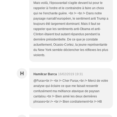
Mais voilà, l'épouvantail s'agite devant lui pour le
rappeler à l'ordre et le contraindre à faire un choix
qui ne l'enchante guère. <br /> <br /> Dans notre
paysage narratif européen, le sentiment anti Trump a
toujours été largement dominant. Mais il faut se
rappeler que les sentiments anti-Obama et anti-
Clinton étaient tout autant répandus pendant la
dernière présidentielle. De ce que je constate
actuellement, Ocasio-Cortez, la jeune représentante
du New York semble déclencher les réflexes les plus
violents.
H
Hamilcar Barca
16/02/2019 19:31
@Furax<br /> <br /> Cher Furax,<br /> Merci de votre
analyse qui éclaire ce que me faisait ressentir
confusément ma méfiance atavique de paysan
cantalou.<br /> Bien aimé les deux dernières
phrases<br /> <br /> Bien cordialement<br /> HB