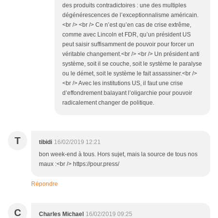
des produits contradictoires : une des multiples
dégénérescences de l’exceptionnalisme américain.
<br /> <br /> Ce n’est qu’en cas de crise extrême,
comme avec Lincoln et FDR, qu’un président US
peut saisir suffisamment de pouvoir pour forcer un
véritable changement.<br /> <br /> Un président anti
système, soit il se couche, soit le système le paralyse
ou le démet, soit le système le fait assassiner.<br />
<br /> Avec les institutions US, il faut une crise
d’effondrement balayant l’oligarchie pour pouvoir
radicalement changer de politique.
T
tibidi
16/02/2019 12:21
bon week-end à tous. Hors sujet, mais la source de tous nos
maux :<br /> https://pour.press/
Répondre
C
Charles Michael
16/02/2019 09:25