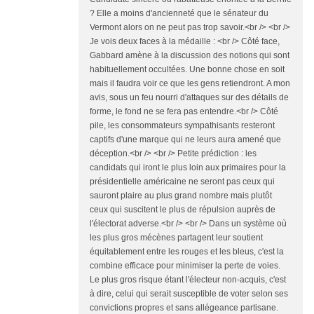
? Elle a moins d'ancienneté que le sénateur du
Vermont alors on ne peut pas trop savoir.<br /> <br />
Je vois deux faces à la médaille : <br /> Côté face,
Gabbard amène à la discussion des notions qui sont
habituellement occultées. Une bonne chose en soit
mais il faudra voir ce que les gens retiendront. A mon
avis, sous un feu nourri d'attaques sur des détails de
forme, le fond ne se fera pas entendre.<br /> Côté
pile, les consommateurs sympathisants resteront
captifs d'une marque qui ne leurs aura amené que
déception.<br /> <br /> Petite prédiction : les
candidats qui iront le plus loin aux primaires pour la
présidentielle américaine ne seront pas ceux qui
sauront plaire au plus grand nombre mais plutôt
ceux qui suscitent le plus de répulsion auprès de
l'électorat adverse.<br /> <br /> Dans un système où
les plus gros mécènes partagent leur soutient
équitablement entre les rouges et les bleus, c'est la
combine efficace pour minimiser la perte de voies.
Le plus gros risque étant l'électeur non-acquis, c'est
à dire, celui qui serait susceptible de voter selon ses
convictions propres et sans allégeance partisane.