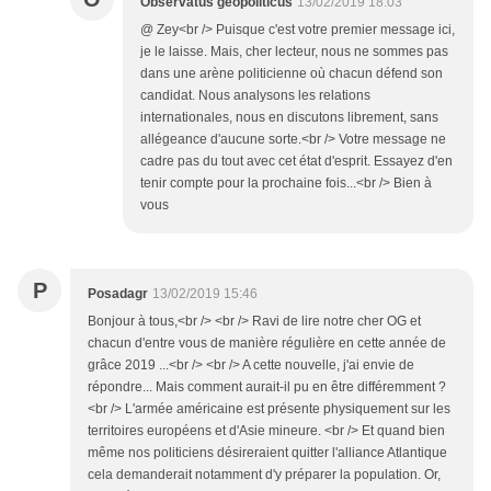
Observatus geopoliticus
13/02/2019 18:03
@ Zey<br /> Puisque c'est votre premier message ici,
je le laisse. Mais, cher lecteur, nous ne sommes pas
dans une arène politicienne où chacun défend son
candidat. Nous analysons les relations
internationales, nous en discutons librement, sans
allégeance d'aucune sorte.<br /> Votre message ne
cadre pas du tout avec cet état d'esprit. Essayez d'en
tenir compte pour la prochaine fois...<br /> Bien à
vous
P
Posadagr
13/02/2019 15:46
Bonjour à tous,<br /> <br /> Ravi de lire notre cher OG et
chacun d'entre vous de manière régulière en cette année de
grâce 2019 ...<br /> <br /> A cette nouvelle, j'ai envie de
répondre... Mais comment aurait-il pu en être différemment ?
<br /> L'armée américaine est présente physiquement sur les
territoires européens et d'Asie mineure. <br /> Et quand bien
même nos politiciens désireraient quitter l'alliance Atlantique
cela demanderait notamment d'y préparer la population. Or,