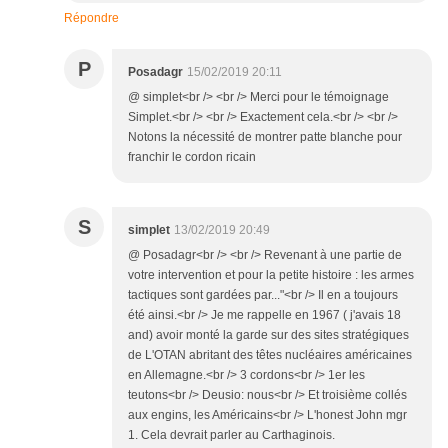
Répondre
P
Posadagr
15/02/2019 20:11
@ simplet<br /> <br /> Merci pour le témoignage
Simplet.<br /> <br /> Exactement cela.<br /> <br />
Notons la nécessité de montrer patte blanche pour
franchir le cordon ricain
S
simplet
13/02/2019 20:49
@ Posadagr<br /> <br /> Revenant à une partie de
votre intervention et pour la petite histoire : les armes
tactiques sont gardées par..."<br /> Il en a toujours
été ainsi.<br /> Je me rappelle en 1967 ( j'avais 18
and) avoir monté la garde sur des sites stratégiques
de L'OTAN abritant des têtes nucléaires américaines
en Allemagne.<br /> 3 cordons<br /> 1er les
teutons<br /> Deusio: nous<br /> Et troisième collés
aux engins, les Américains<br /> L'honest John mgr
1. Cela devrait parler au Carthaginois.