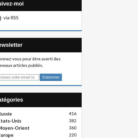
Suivez-moi
via RSS
Newsletter
nnez-vous pour être averti des
veaux articles publiés.
Catégories
ussie
416
tats-Unis
382
Moyen-Orient
360
Europe
220