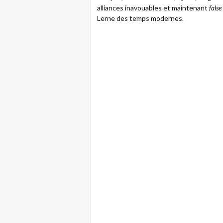
alliances inavouables et maintenant
false
Lerne des temps modernes.