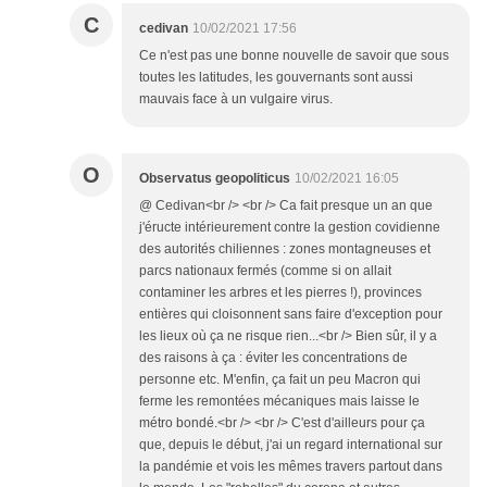
C
cedivan
10/02/2021 17:56
Ce n'est pas une bonne nouvelle de savoir que sous
toutes les latitudes, les gouvernants sont aussi
mauvais face à un vulgaire virus.
O
Observatus geopoliticus
10/02/2021 16:05
@ Cedivan<br /> <br /> Ca fait presque un an que
j'éructe intérieurement contre la gestion covidienne
des autorités chiliennes : zones montagneuses et
parcs nationaux fermés (comme si on allait
contaminer les arbres et les pierres !), provinces
entières qui cloisonnent sans faire d'exception pour
les lieux où ça ne risque rien...<br /> Bien sûr, il y a
des raisons à ça : éviter les concentrations de
personne etc. M'enfin, ça fait un peu Macron qui
ferme les remontées mécaniques mais laisse le
métro bondé.<br /> <br /> C'est d'ailleurs pour ça
que, depuis le début, j'ai un regard international sur
la pandémie et vois les mêmes travers partout dans