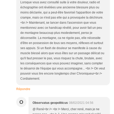
Lorsque vous avez consulté suite à votre douleur, radio et
échographie ont révélées une ancienne blessure plus ou
moins déclarée, qui a peut-être favorisé l'apparition de votre
crampe, mais ce n'est pas elle qui a provoquée la déchirure.
<br /> Maintenant, se lancer dans l'ascension que vous
mentionnez avec ce handicap révélé, pour avoir fait un peu
de montagne beaucoup plus modestement, perso je
déconseille. La montagne, ca ne rigole pas, elle nécessite
d'être en possession de tous ses moyens, réflexes et surtout
ses appuis. Si un flash de douleur se manifeste à cause du
muscle blessé alors que vous êtes sur un passage délicat ou
qu'il faut presser le pas, vous risquez la chute, brutale, avec
les conséquences que vous pouvez imaginer, sans compter
le désarroi de l'équipe qui vous accompagne... <br /> On veut
pouvoir vous lire encore longtemps cher Chroniqueur<br />
Cordialement.
Répondre
O
Observatus geopoliticus
08/02/2021 04:56
@ René<br /> <br /> Merci, cher rené, mais je ne