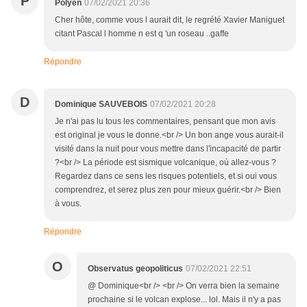
P
Polyen
07/02/2021 20:36
Cher hôte, comme vous l aurait dit, le regrété Xavier Maniguet
citant Pascal l homme n est q 'un roseau ..gaffe
Répondre
D
Dominique SAUVEBOIS
07/02/2021 20:28
Je n'ai pas lu tous les commentaires, pensant que mon avis
est original je vous le donne.<br /> Un bon ange vous aurait-il
visité dans la nuit pour vous mettre dans l'incapacité de partir
?<br /> La période est sismique volcanique, où allez-vous ?
Regardez dans ce sens les risques potentiels, et si oui vous
comprendrez, et serez plus zen pour mieux guérir.<br /> Bien
à vous.
Répondre
O
Observatus geopoliticus
07/02/2021 22:51
@ Dominique<br /> <br /> On verra bien la semaine
prochaine si le volcan explose... lol. Mais il n'y a pas