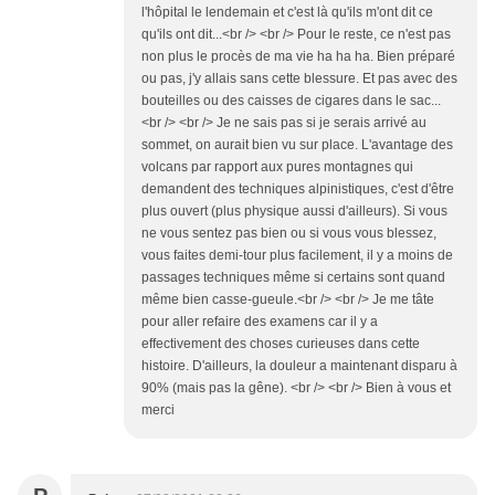
l'hôpital le lendemain et c'est là qu'ils m'ont dit ce
qu'ils ont dit...<br /> <br /> Pour le reste, ce n'est pas
non plus le procès de ma vie ha ha ha. Bien préparé
ou pas, j'y allais sans cette blessure. Et pas avec des
bouteilles ou des caisses de cigares dans le sac...
<br /> <br /> Je ne sais pas si je serais arrivé au
sommet, on aurait bien vu sur place. L'avantage des
volcans par rapport aux pures montagnes qui
demandent des techniques alpinistiques, c'est d'être
plus ouvert (plus physique aussi d'ailleurs). Si vous
ne vous sentez pas bien ou si vous vous blessez,
vous faites demi-tour plus facilement, il y a moins de
passages techniques même si certains sont quand
même bien casse-gueule.<br /> <br /> Je me tâte
pour aller refaire des examens car il y a
effectivement des choses curieuses dans cette
histoire. D'ailleurs, la douleur a maintenant disparu à
90% (mais pas la gêne). <br /> <br /> Bien à vous et
merci