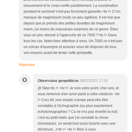
mouvement et le corps ronfle paisiblement. La coordination
pendant le sommeil n'est pas forcément garantie.<br /> 2/ Un
manque de magnésium (nuits un peu agitées). Il est vrai que
depuis que je prends des petites dosettes de magnésium
marin, j'ai moins de mauvaises surprises de ce genre. Étiez
vous un peu stressé à l'approche de ce 7000 ?<br /> Dans
tous les cas, faites bien attention à vous. Un 7000 ce n'est pas
un volcan d'auvergne et assurez vous de disposer de tous
vos moyens avant de tenter cette grimpette.
Répondre
O
Observatus geopoliticus
08/02/2021 17:02
@ Step<br /> <br /> Je vois votre point, cher ami, et
vous remercie d'en avoir parlé à votre médecin. <br
/> Ceci dit, une simple crampe peut-elle être
constatée à l'échographie (ou plus exactement
échotomographie) ? Ca ne m'a pas réveillé la nuit,
c'est au petit matin que j'ai constaté la chose
(remarquez, ce serait tout aussi bizarre avec une
déchirure...)<br /> <br /> Bien à vous