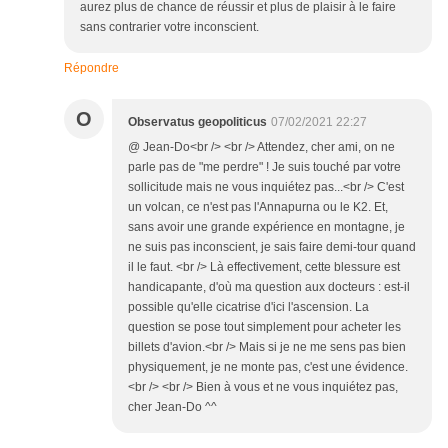
aurez plus de chance de réussir et plus de plaisir à le faire
sans contrarier votre inconscient.
Répondre
O
Observatus geopoliticus
07/02/2021 22:27
@ Jean-Do<br /> <br /> Attendez, cher ami, on ne
parle pas de "me perdre" ! Je suis touché par votre
sollicitude mais ne vous inquiétez pas...<br /> C'est
un volcan, ce n'est pas l'Annapurna ou le K2. Et,
sans avoir une grande expérience en montagne, je
ne suis pas inconscient, je sais faire demi-tour quand
il le faut. <br /> Là effectivement, cette blessure est
handicapante, d'où ma question aux docteurs : est-il
possible qu'elle cicatrise d'ici l'ascension. La
question se pose tout simplement pour acheter les
billets d'avion.<br /> Mais si je ne me sens pas bien
physiquement, je ne monte pas, c'est une évidence.
<br /> <br /> Bien à vous et ne vous inquiétez pas,
cher Jean-Do ^^