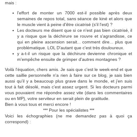
mais :
l'effort de monter un 7000 est-il possible après deux
semaines de repos total, sans séance de kiné et alors que
le muscle vient à peine d'être cicatrisé (s'il l'est) ?
Les docteurs me disent que si ce n'est pas bien cicatrisé, il
y a risque que la déchirure se rouvre et s'agrandisse, ce
qui en pleine ascension serait... comment dire... plus que
problématique. LOL D'autant que c'est très douloureux.
y a-t-il un risque que la déchirure devienne chronique et
m'empêche ensuite de grimper d'autres montagnes ?
Voilà l'équation, chers amis. Je sais que c'est le week-end et que
cette saillie personnelle n'a rien à faire sur ce blog, je sais bien
aussi qu'il y a beaucoup plus grave dans le monde, et j'en suis
tout à fait désolé, mais c'est assez urgent. Si les docteurs parmi
vous pouvaient me répondre assez vite (dans les commentaires
ou en MP), votre serviteur en serait plein de gratitude.
Bien à vous tous et merci encore !
*** Pour les spécialistes ***
Voici les échographies (ne me demandez pas à quoi ça
correspond) :