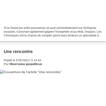
Si le Grand jeu entre puissances se joue primordialement sur l'échiquier
eurasien, il pourrait rapidement gagner l'exosphère et au-delà, l'espace. Les
Chroniques ont la chance de compter parmi leurs lecteurs un spécialiste des
questions spatiales, déjà...
Une rencontre
Publié le 07/07/2017 à 14:43
Par
Observatus geopoliticus