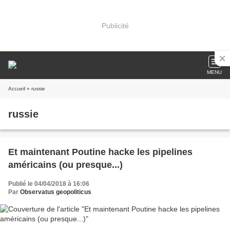
Publicité
MENU
Accueil
» russie
russie
Et maintenant Poutine hacke les pipelines
américains (ou presque...)
Publié le 04/04/2018 à 16:06
Par
Observatus geopoliticus