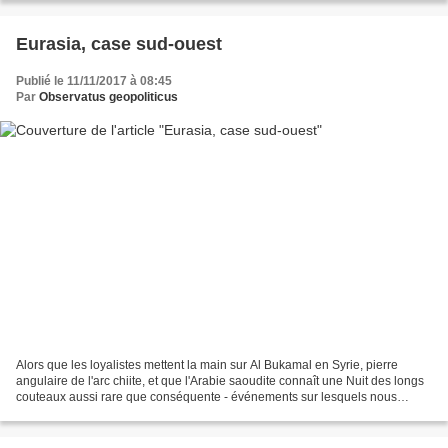
Eurasia, case sud-ouest
Publié le 11/11/2017 à 08:45
Par
Observatus geopoliticus
Alors que les loyalistes mettent la main sur Al Bukamal en Syrie, pierre
angulaire de l'arc chiite, et que l'Arabie saoudite connaît une Nuit des longs
couteaux aussi rare que conséquente - événements sur lesquels nous
reviendrons prochainement -, le...