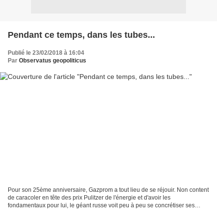
Pendant ce temps, dans les tubes...
Publié le 23/02/2018 à 16:04
Par
Observatus geopoliticus
Pour son 25ème anniversaire, Gazprom a tout lieu de se réjouir. Non content
de caracoler en tête des prix Pulitzer de l'énergie et d'avoir les
fondamentaux pour lui, le géant russe voit peu à peu se concrétiser ses
projets pharaoniques que nous présentions...