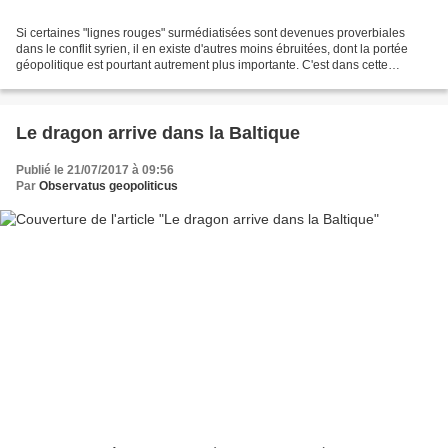
Si certaines "lignes rouges" surmédiatisées sont devenues proverbiales
dans le conflit syrien, il en existe d'autres moins ébruitées, dont la portée
géopolitique est pourtant autrement plus importante. C'est dans cette
catégorie qu'entre les sommations...
Le dragon arrive dans la Baltique
Publié le 21/07/2017 à 09:56
Par
Observatus geopoliticus