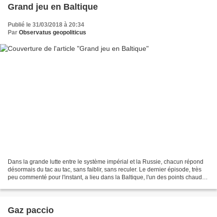
Grand jeu en Baltique
Publié le 31/03/2018 à 20:34
Par
Observatus geopoliticus
Dans la grande lutte entre le système impérial et la Russie, chacun répond
désormais du tac au tac, sans faiblir, sans reculer. Le dernier épisode, très
peu commenté pour l'instant, a lieu dans la Baltique, l'un des points chauds
maritimes du Grand jeu...
Gaz paccio