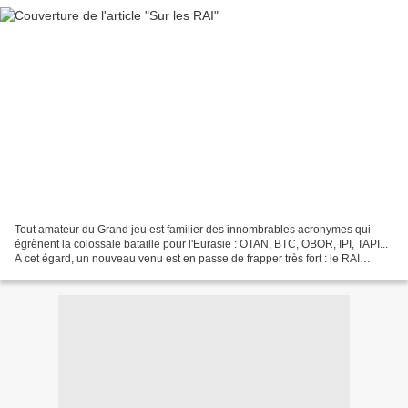
Tout amateur du Grand jeu est familier des innombrables acronymes qui
égrènent la colossale bataille pour l'Eurasie : OTAN, BTC, OBOR, IPI, TAPI...
A cet égard, un nouveau venu est en passe de frapper très fort : le RAI
(Russie-Azerbaïdjan-Iran). Il y...