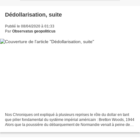
Dédollarisation, suite
Publié le 08/04/2020 à 01:33
Par
Observatus geopoliticus
Nos Chroniques ont expliqué à plusieurs reprises le rôle du dollar en tant
que pilier fondamental du système impérial américain : Bretton Woods, 1944
Alors que la poussière du débarquement de Normandie venait à peine de
retomber et que la guerre contre...