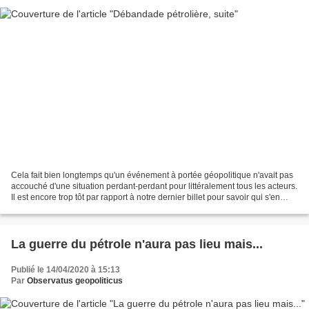
Cela fait bien longtemps qu'un événement à portée géopolitique n'avait pas
accouché d'une situation perdant-perdant pour littéralement tous les acteurs.
Il est encore trop tôt par rapport à notre dernier billet pour savoir qui s'en
sortira le moins mal,...
La guerre du pétrole n'aura pas lieu mais...
Publié le 14/04/2020 à 15:13
Par
Observatus geopoliticus