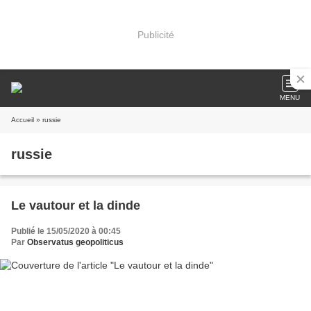
Publicité
MENU
Accueil
» russie
russie
Le vautour et la dinde
Publié le 15/05/2020 à 00:45
Par
Observatus geopoliticus