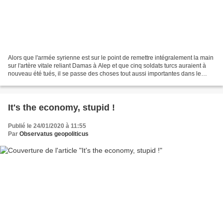
Alors que l'armée syrienne est sur le point de remettre intégralement la main
sur l'artère vitale reliant Damas à Alep et que cinq soldats turcs auraient à
nouveau été tués, il se passe des choses tout aussi importantes dans le
Grand jeu énergético-eurasien....
It's the economy, stupid !
Publié le 24/01/2020 à 11:55
Par
Observatus geopoliticus