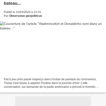
bateau...
Publié le 31/03/2020 à 13:31
Par
Observatus geopoliticus
Fait à peu près passé inaperçu dans l'océan de panique du coronavirus,
Trump s'est résolu à appeler Poutine dans la journée d'hier. Cette
conversation, sur demande de la partie américaine a précisé le Kremlin,
confirme ce que tout le monde sait : Washington...