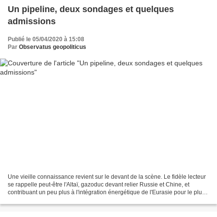
Un pipeline, deux sondages et quelques
admissions
Publié le 05/04/2020 à 15:08
Par
Observatus geopoliticus
Une vieille connaissance revient sur le devant de la scène. Le fidèle lecteur
se rappelle peut-être l'Altaï, gazoduc devant relier Russie et Chine, et
contribuant un peu plus à l'intégration énergétique de l'Eurasie pour le plus
grand malheur de McKinder,...