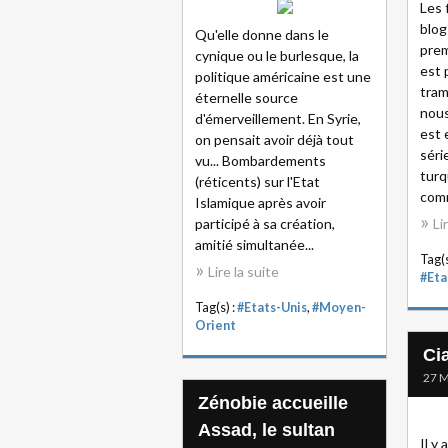
Les 
blog
Qu'elle donne dans le
prem
cynique ou le burlesque, la
est 
politique américaine est une
tram
éternelle source
nous
d'émerveillement. En Syrie,
est 
on pensait avoir déjà tout
séri
vu... Bombardements
turq
(réticents) sur l'Etat
comm
Islamique après avoir
participé à sa création,
Li
amitié simultanée...
Tag(s
Lire la suite
#Eta
Tag(s) :
#Etats-Unis
,
#Moyen-
Orient
Ci
27 M
Zénobie accueille
Assad, le sultan
Il y