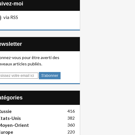
Suivez-moi
via RSS
Newsletter
nnez-vous pour être averti des
veaux articles publiés.
Catégories
ussie
416
tats-Unis
382
Moyen-Orient
360
Europe
220