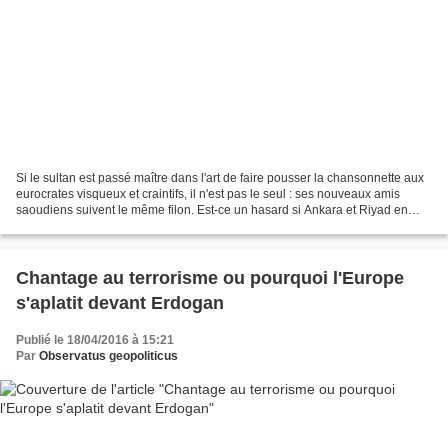
Si le sultan est passé maître dans l'art de faire pousser la chansonnette aux
eurocrates visqueux et craintifs, il n'est pas le seul : ses nouveaux amis
saoudiens suivent le même filon. Est-ce un hasard si Ankara et Riyad en
sont venues à ces extrémités...
Chantage au terrorisme ou pourquoi l'Europe
s'aplatit devant Erdogan
Publié le 18/04/2016 à 15:21
Par
Observatus geopoliticus