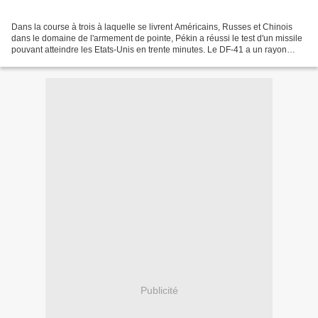
Dans la course à trois à laquelle se livrent Américains, Russes et Chinois
dans le domaine de l'armement de pointe, Pékin a réussi le test d'un missile
pouvant atteindre les Etats-Unis en trente minutes. Le DF-41 a un rayon
d'action de 14 500 km et peut...
Publicité