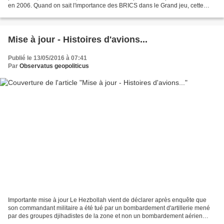
en 2006. Quand on sait l'importance des BRICS dans le Grand jeu, cette
information est tout sauf anodine....
Mise à jour - Histoires d'avions...
Publié le 13/05/2016 à 07:41
Par
Observatus geopoliticus
Importante mise à jour Le Hezbollah vient de déclarer après enquête que
son commandant militaire a été tué par un bombardement d'artillerie mené
par des groupes djihadistes de la zone et non un bombardement aérien
israélien. Nos considérations sur le...