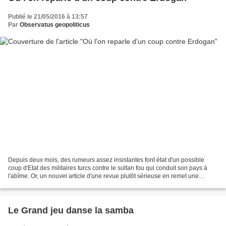
Publié le 21/05/2016 à 13:57
Par
Observatus geopoliticus
Depuis deux mois, des rumeurs assez insistantes font état d'un possible
coup d'Etat des militaires turcs contre le sultan fou qui conduit son pays à
l'abîme. Or, un nouvel article d'une revue plutôt sérieuse en remet une
couche. La situation de la Turquie...
Le Grand jeu danse la samba