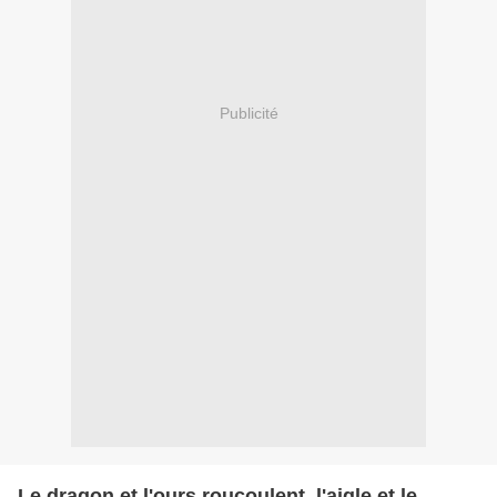
Publicité
Le dragon et l'ours roucoulent, l'aigle et le