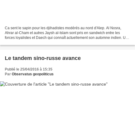
Ca sent le sapin pour les djihadistes modérés au nord d'Alep. Al Nosra,
Ahrar al-Cham et autres Jaysh al-Islam sont pris en sandwich entre les
forces loyalistes et Daech qui connaît actuellement son automne indien. Une
centaine de rebelles ont été éliminés...
Le tandem sino-russe avance
Publié le 25/04/2016 à 15:35
Par
Observatus geopoliticus