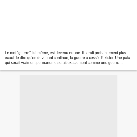
Le mot "guerre", lui-même, est devenu erroné. Il serait probablement plus
exact de dire qu'en devenant continue, la guerre a cessé d'exister. Une paix
qui serait vraiment permanente serait exactement comme une guerre
permanente. C'est la signification...