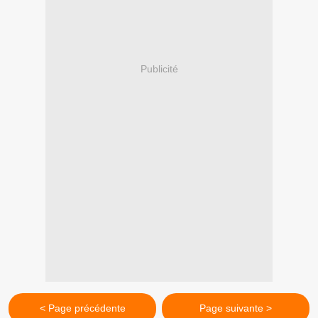
Publicité
< Page précédente
Page suivante >