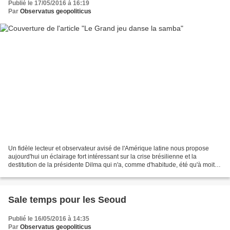
Publié le 17/05/2016 à 16:19
Par
Observatus geopoliticus
Un fidèle lecteur et observateur avisé de l'Amérique latine nous propose
aujourd'hui un éclairage fort intéressant sur la crise brésilienne et la
destitution de la présidente Dilma qui n'a, comme d'habitude, été qu'à moitié
analysée par les plumitifs...
Sale temps pour les Seoud
Publié le 16/05/2016 à 14:35
Par
Observatus geopoliticus