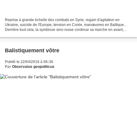
Reprise à grande échelle des combats en Syrie, regain d'agitation en
Ukraine, suicide de l'Europe, tension en Corée, manœuvres en Baltique...
Derrière tout cela, la symbiose sino-russe continue sa marche en avant,
inexorable. Dans la dispute entre l'Empire...
Balistiquement vôtre
Publié le 22/04/2016 à 06:36
Par
Observatus geopoliticus