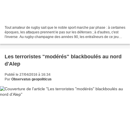
Tout amateur de rugby sait que le noble sport marche par phase : à certaines
époques, les attaques prennent le pas sur les défenses ; à d'autres, c'est
l'inverse. Au rugby-champagne des années 90, les entraîneurs de ce jeu
infini et complexe ont répondu...
Les terroristes "modérés" blackboulés au nord
d'Alep
Publié le 27/04/2016 à 16:34
Par
Observatus geopoliticus