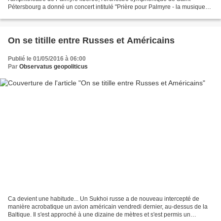
Pétersbourg a donné un concert intitulé "Prière pour Palmyre - la musique
redonne vie aux anciens murs". Si certains...
On se titille entre Russes et Américains
Publié le 01/05/2016 à 06:00
Par
Observatus geopoliticus
Ca devient une habitude... Un Sukhoi russe a de nouveau intercepté de
manière acrobatique un avion américain vendredi dernier, au-dessus de la
Baltique. Il s'est approché à une dizaine de mètres et s'est permis un