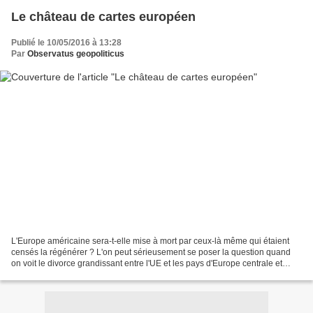
Le château de cartes européen
Publié le 10/05/2016 à 13:28
Par
Observatus geopoliticus
L'Europe américaine sera-t-elle mise à mort par ceux-là même qui étaient
censés la régénérer ? L'on peut sérieusement se poser la question quand
on voit le divorce grandissant entre l'UE et les pays d'Europe centrale et
orientale, fers de lance de la...