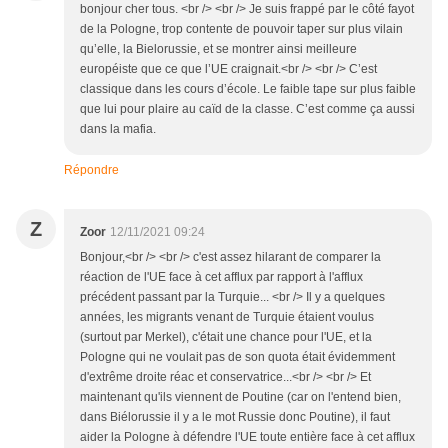
bonjour cher tous. <br /> <br /> Je suis frappé par le côté fayot
de la Pologne, trop contente de pouvoir taper sur plus vilain
qu’elle, la Bielorussie, et se montrer ainsi meilleure
européiste que ce que l’UE craignait.<br /> <br /> C’est
classique dans les cours d’école. Le faible tape sur plus faible
que lui pour plaire au caïd de la classe. C’est comme ça aussi
dans la mafia.
Répondre
Z
Zoor
12/11/2021 09:24
Bonjour,<br /> <br /> c'est assez hilarant de comparer la
réaction de l'UE face à cet afflux par rapport à l'afflux
précédent passant par la Turquie... <br /> Il y a quelques
années, les migrants venant de Turquie étaient voulus
(surtout par Merkel), c'était une chance pour l'UE, et la
Pologne qui ne voulait pas de son quota était évidemment
d'extrême droite réac et conservatrice...<br /> <br /> Et
maintenant qu'ils viennent de Poutine (car on l'entend bien,
dans Biélorussie il y a le mot Russie donc Poutine), il faut
aider la Pologne à défendre l'UE toute entière face à cet afflux