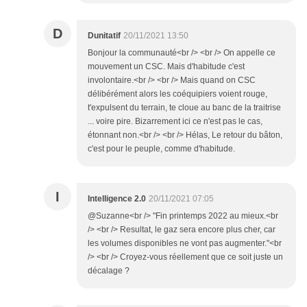
D
Dunitatif
20/11/2021 13:50
Bonjour la communauté<br /> <br /> On appelle ce
mouvement un CSC. Mais d'habitude c'est
involontaire.<br /> <br /> Mais quand on CSC
délibérément alors les coéquipiers voient rouge,
t'expulsent du terrain, te cloue au banc de la traitrise
... voire pire. Bizarrement ici ce n'est pas le cas,
étonnant non.<br /> <br /> Hélas, Le retour du bâton,
c'est pour le peuple, comme d'habitude.
I
Intelligence 2.0
20/11/2021 07:05
@Suzanne<br /> "Fin printemps 2022 au mieux.<br
/> <br /> Resultat, le gaz sera encore plus cher, car
les volumes disponibles ne vont pas augmenter."<br
/> <br /> Croyez-vous réellement que ce soit juste un
décalage ?