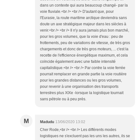
dans un contexte qui aura beaucoup changé- par la
voie fluviale.<br /> <br /> D'autant que, pour
l'Eurasie, la route maritime arctique deviendra sans
doute un axe stratégique majeur dans les siècles à
venir.<br /> <br /> Il n'y aura jamais plus bon marché,
pour les gros volumes, que la voie d'eau : peu de
frottements, peu de variations de vitesse, de très gros
chargements et donc de très gros moteurs, ... c'est la
recette de l'efficience énergétique maximum, et cela
coïncide également avec une faible intensité
capitalistique.<br /> <br /> Par contre la voie ferrée
pourrait remplacer en grande partie la voie routière
pour les grandes distances ou les gros volumes,
pour revenir à une organisation des transports
terrestres plus XIXe -lorsque la logistique tournait
sans pétrole ou à peu près.
M
Madudu
13/06/2020 13:02
Cher Rode,<br /> <br /> Les différents modes
logistiques ne s'excluent pas les uns les autres, ils se