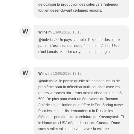
délocaliser la production des côtes vers l'intérieur
tout en désenclavant certaines régions.
W
Wilhelm
13/06/2020 13:15
@bob<br /> Un pays capable d'exporter des bijoux
pareils n'est pas sous équipé. Loin de là. Les Usa
n'ont jamais exporter ce type de technologie.
W
Wilhelm
13/06/2020 13:12
@bob<br /> Je pense qu'elle n'a pas beaucoup de
problème pour la détection multi couches avec les
radars voronezh dm. Leurs miniaturisation sur les S
500. De plus pour avoir un équivalent du Tacamo
Américain, les indien on préféré le Pert Spring russe.
Pour les chinois ils demandent à la Russie les
éléments primaires de la ceinture de Krasnoyarsk. Et
le Norad aux USA dépend aussi du Canada. Donc
sans sentiment ce que vous avez lu est une