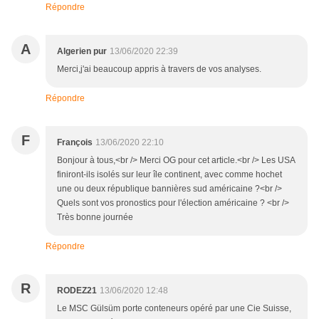
Répondre
A
Algerien pur
13/06/2020 22:39
Merci,j'ai beaucoup appris à travers de vos analyses.
Répondre
F
François
13/06/2020 22:10
Bonjour à tous,<br /> Merci OG pour cet article.<br /> Les USA
finiront-ils isolés sur leur île continent, avec comme hochet
une ou deux république bannières sud américaine ?<br />
Quels sont vos pronostics pour l'élection américaine ? <br />
Très bonne journée
Répondre
R
RODEZ21
13/06/2020 12:48
Le MSC Gülsüm porte conteneurs opéré par une Cie Suisse,