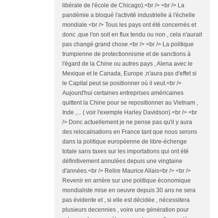
libérale de l'école de Chicago).<br /> <br /> La
pandémie a bloqué l'activité industrielle à l'échelle
mondiale.<br /> Tous les pays ont été concernés et
donc ,que l'on soit en flux tendu ou non , cela n'aurait
pas changé grand chose.<br /> <br /> La politique
trumpienne de protectionnisme et de sanctions à
l'égard de la Chine ou autres pays , Alena avec le
Mexique et le Canada, Europe ,n'aura pas d'effet si
le Capital peut se positionner où il veut.<br />
Aujourd'hui certaines entreprises américaines
quittent la Chine pour se repositionner au Vietnam ,
Inde ,... ( voir l'exemple Harley Davidson).<br /> <br
/> Donc actuellement je ne pense pas qu'il y aura
des relocalisations en France tant que nous serons
dans la politique européenne de libre-échenge
totale sans taxes sur les importations qui ont été
définitivement annulées depuis une vingtaine
d'années.<br /> Relire Maurice Allais<br /> <br />
Revenir en arrière sur une politique économique
mondialiste mise en oeuvre depuis 30 ans ne sera
pas évidente et , si elle est décidée , nécessitera
plusieurs decennies , voire une génération pour