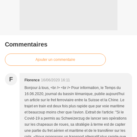
Commentaires
Ajouter un commentaire
F
Florence
16/06/2020 16:11
Bonjour à tous, <br /> <br /> Pour information, le Temps du
16.06.2020, journal du bassin lémanique, publie aujourd'hui
un article sur le fret ferroviaire entre la Suisse et la Chine. Le
trajet en train est deux fois plus rapide que par voie maritime
et beaucoup moins cher que l'avion. Extrait de l'article: "Si le
Covid-19 a permis au Schweizerzug de lancer ses opérations
sur les chapeaux de roues, sa stratégie à terme est de capter
une partie du fret aérien et maritime et de le transférer sur les
rails. «Nous proposons un transport alternatif plus rapide que