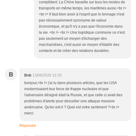
complètent. La Chine travaille sur tous les modes de
transports en même temps, les maritimes aussi.<br />
<br /> Il faut bien avoir à l'esprit que le tonnage n'est
pas nécessairement synonyme de valeur
économique, et qu'il n'y a pas que l'économie dans
la vie. <br /> <br /> Une logistique commune ce n'est
pas seulement un moyen d'échanger des
marchandises, c'est aussi un moyen d'établir des
contacts et de créer des relations durables.
B
Bob
13/06/2020 12:33
bonjour,<br /> j'ai lu dans plusieurs articles, que les USA
modernisaient leur force de frappe nucleaire et que
l'adversaire désigné était la Russie, et que celle ci avait des
problèmes d'alerte pour desceller une attaque massive
américaine. Qu'en est-il ? Quel est votre sentiment ?<br />
merci
Répondre