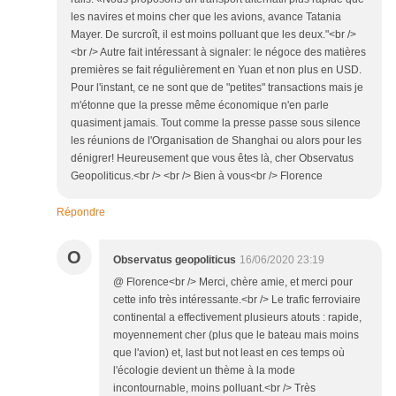
les navires et moins cher que les avions, avance Tatania
Mayer. De surcroît, il est moins polluant que les deux."<br />
<br /> Autre fait intéressant à signaler: le négoce des matières
premières se fait régulièrement en Yuan et non plus en USD.
Pour l'instant, ce ne sont que de "petites" transactions mais je
m'étonne que la presse même économique n'en parle
quasiment jamais. Tout comme la presse passe sous silence
les réunions de l'Organisation de Shanghai ou alors pour les
dénigrer! Heureusement que vous êtes là, cher Observatus
Geopoliticus.<br /> <br /> Bien à vous<br /> Florence
Répondre
O
Observatus geopoliticus
16/06/2020 23:19
@ Florence<br /> Merci, chère amie, et merci pour
cette info très intéressante.<br /> Le trafic ferroviaire
continental a effectivement plusieurs atouts : rapide,
moyennement cher (plus que le bateau mais moins
que l'avion) et, last but not least en ces temps où
l'écologie devient un thème à la mode
incontournable, moins polluant.<br /> Très