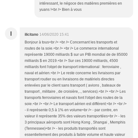
intéressant, le négoce des matières premières en
yuans !<br /> Bien à vous
I
ilicitano
14/06/2020 15:41
Bonjour à tous<br /> <br /> Concernant les transports et
routes de la soie.<br /> <br /> Le commerce international
représente 19000 milliards $ sur un PIB mondial de de 85000
milliards $ en 2019.<br /> Sur ces 19000 milliards, 4500
milliards font l'objet de transport international : ferroviaire ,
naval et aérien.<br /> Le reste concerne les livraisons par
transport routier ou en livraisons de matériels directes
enlevées par le client sans transport ( avions , bateaux de
transport , militaire , de croisière,.., services).<br /> <br /> Les
transports ferroviaires et navals font l'objet des routes de la
soie.<br /> <br /> Le transport aérien est différent:<br /> <br />
- il représente 0,5 à 1% en volume<br /> - par contre, en
valeur il représente 35% des valeurs transportées<br /> - les
3 principaux aéroports sont Hong Kong , Shangai , Memphis
(Tennessee)<br /> - les produits transportés sont
essentiellement des produits à faible volume et haute valeur