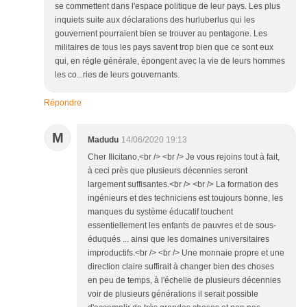
se commettent dans l'espace politique de leur pays. Les plus
inquiets suite aux déclarations des hurluberlus qui les
gouvernent pourraient bien se trouver au pentagone. Les
militaires de tous les pays savent trop bien que ce sont eux
qui, en régle générale, épongent avec la vie de leurs hommes
les co...ries de leurs gouvernants.
Répondre
M
Madudu
14/06/2020 19:13
Cher Ilicitano,<br /> <br /> Je vous rejoins tout à fait,
à ceci près que plusieurs décennies seront
largement suffisantes.<br /> <br /> La formation des
ingénieurs et des techniciens est toujours bonne, les
manques du système éducatif touchent
essentiellement les enfants de pauvres et de sous-
éduqués ... ainsi que les domaines universitaires
improductifs.<br /> <br /> Une monnaie propre et une
direction claire suffirait à changer bien des choses
en peu de temps, à l'échelle de plusieurs décennies
voir de plusieurs générations il serait possible