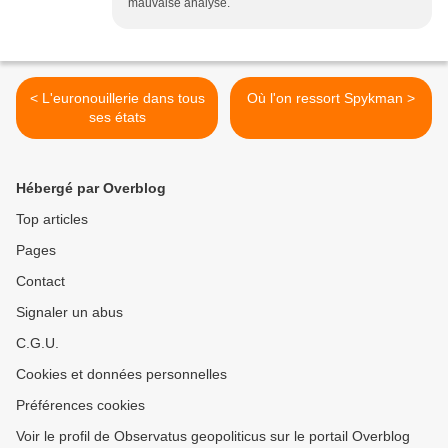
mauvaise analyse.
< L'euronouillerie dans tous
Où l'on ressort Spykman >
ses états
Hébergé par Overblog
Top articles
Pages
Contact
Signaler un abus
C.G.U.
Cookies et données personnelles
Préférences cookies
Voir le profil de Observatus geopoliticus sur le portail Overblog