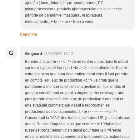
ajoutée ( luxe , informatique: smartphones, PC,
microprocesseurs, produits pharmaceutiques, et sur cette
période de pandémie: masques , respirateurs,
médicaments,..)<br /> <br /> Bien à vous
Répondre
G
Grognard
14/06/2020 13:12
Bonjour à tous,<br /> <br /> Je ne rentrerai pas dans le débat
sur les moyens de transport.<br /> Je me contenterai d'attirer
votre attention que pour faire entièrement sens il faut prendre
en compte les lieux de production.<br /> Je crois que la
pandémie à montrer la limite de la gestion en flux tendus et
que par conséquent on peut à moyen terme envisager une
plus grande diversité des lieux de production d'une part et
une stratégie commerciale visant à rapprocher les
producteurs des consommateurs.<br /> ------------<br />
Concernant la "MAJ" des forces nucléaires US, je ne crois pas
que la Russie s'inquiéte plus que cela.<br /> L'état-major
russe est certainement bien placé pour faire la différence
entre la réalité et les aboiements d'une bande de malades qui