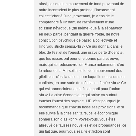
ainsi, ce serait un mouvement de fond provenant de
notre inconscient le plus profond, l'inconscient
collectif cher à Jung, provenant, je viens de le
comprendre à l'instant, de l'achèvement d'une
scission névrotique (du même) due à la séparation
en deux partie, pendant la guerre froide, de notre
constitution psychique de base: la collectivité et
l'individu stricto sensu.<br /> Ce qui donna, dans le
bloc de l'est et de l'ouest, une grave perte d'identité,
que les russes ont pour une bonne part retrouvé,
mais qui se redécouvre, en France notamment, d'où
le retour de la Marseillaise lors du mouvement des
gilettistes, c'est la raison pour laquelle nous sommes
confinés, en une sorte de méditation forcée.<br /> Ce
qui est annonciateur de la fin de parti pour l'union.
<br /> La crise économique qui arrive va surtout
toucher l'ouest des pays de l'UE, c'est pourquoi je
recommande que chacun fasse ses provisions, et si
elle survie à la crise sanitaire, celle économique
sonnera son glas.<br /> Voyez-vous, vous êtes
abreuvé de fausses nouvelles et de propagandes, ce
qui fait que, pour vous, réalité et fiction sont