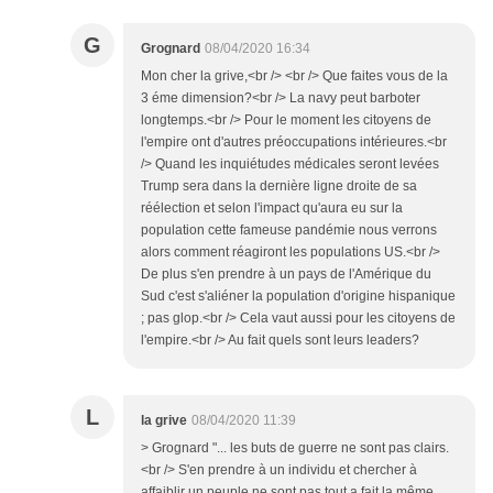
G
Grognard
08/04/2020 16:34
Mon cher la grive,<br /> <br /> Que faites vous de la
3 éme dimension?<br /> La navy peut barboter
longtemps.<br /> Pour le moment les citoyens de
l'empire ont d'autres préoccupations intérieures.<br
/> Quand les inquiétudes médicales seront levées
Trump sera dans la dernière ligne droite de sa
réélection et selon l'impact qu'aura eu sur la
population cette fameuse pandémie nous verrons
alors comment réagiront les populations US.<br />
De plus s'en prendre à un pays de l'Amérique du
Sud c'est s'aliéner la population d'origine hispanique
; pas glop.<br /> Cela vaut aussi pour les citoyens de
l'empire.<br /> Au fait quels sont leurs leaders?
L
la grive
08/04/2020 11:39
> Grognard "... les buts de guerre ne sont pas clairs.
<br /> S'en prendre à un individu et chercher à
affaiblir un peuple ne sont pas tout a fait la même