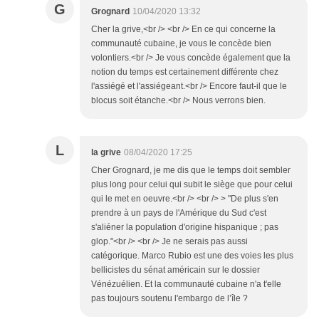
G
Grognard
10/04/2020 13:32
Cher la grive,<br /> <br /> En ce qui concerne la
communauté cubaine, je vous le concède bien
volontiers.<br /> Je vous concède également que la
notion du temps est certainement différente chez
l'assiégé et l'assiégeant.<br /> Encore faut-il que le
blocus soit étanche.<br /> Nous verrons bien.
L
la grive
08/04/2020 17:25
Cher Grognard, je me dis que le temps doit sembler
plus long pour celui qui subit le siège que pour celui
qui le met en oeuvre.<br /> <br /> > "De plus s'en
prendre à un pays de l'Amérique du Sud c'est
s'aliéner la population d'origine hispanique ; pas
glop."<br /> <br /> Je ne serais pas aussi
catégorique. Marco Rubio est une des voies les plus
bellicistes du sénat américain sur le dossier
Vénézuélien. Et la communauté cubaine n'a t'elle
pas toujours soutenu l'embargo de l’île ?