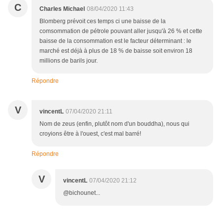
C
Charles Michael
08/04/2020 11:43
Blomberg prévoit ces temps ci une baisse de la
comsommation de pétrole pouvant aller jusqu'à 26 % et cette
baisse de la consommation est le facteur déterminant : le
marché est déjà à plus de 18 % de baisse soit environ 18
millions de barils jour.
Répondre
V
vincentL
07/04/2020 21:11
Nom de zeus (enfin, plutôt nom d'un bouddha), nous qui
croyions être à l'ouest, c'est mal barré!
Répondre
V
vincentL
07/04/2020 21:12
@bichounet...