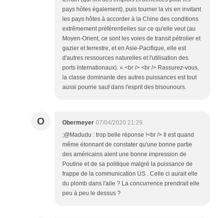
pays hôtes également), puis tourner la vis en invitant
les pays hôtes à accorder à la Chine des conditions
extrêmement préférentielles sur ce qu'elle veut (au
Moyen-Orient, ce sont les voies de transit pétrolier et
gazier et terrestre, et en Asie-Pacifique, elle est
d'autres ressources naturelles et l'utilisation des
ports internationaux). « <br /> <br /> Rassurez-vous,
la classe dominante des autres puissances est tout
aussi pourrie sauf dans l'esprit des bisounours.
O
Obermeyer
07/04/2020 21:29
;@Madudu : trop belle réponse !<br /> Il est quand
même étonnant de constater qu'une bonne partie
des américains aient une bonne impression de
Poutine et de sa politique malgré la puissance de
frappe de la communication US . Celle ci aurait elle
du plomb dans l'aile ? La concurrence prendrait elle
peu à peu le dessus ?