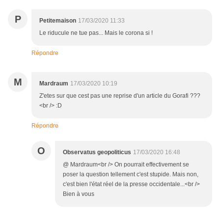
P
Petitemaison
17/03/2020 11:33
Le riducule ne tue pas... Mais le corona si !
Répondre
M
Mardraum
17/03/2020 10:19
Z'etes sur que cest pas une reprise d'un article du Gorafi ???
<br /> :D
Répondre
O
Observatus geopoliticus
17/03/2020 16:48
@ Mardraum<br /> On pourrait effectivement se
poser la question tellement c'est stupide. Mais non,
c'est bien l'état réel de la presse occidentale...<br />
Bien à vous