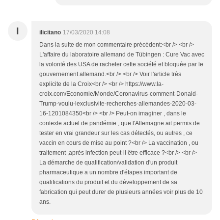
I
ilicitano
17/03/2020 14:08
Dans la suite de mon commentaire précédent:<br /> <br />
L'affaire du laboratoire allemand de Tübingen : Cure Vac avec
la volonté des USA de racheter cette société et bloquée par le
gouvernement allemand.<br /> <br /> Voir l'article très
explicite de la Croix<br /> <br /> https://www.la-
croix.com/Economie/Monde/Coronavirus-comment-Donald-
Trump-voulu-lexclusivite-recherches-allemandes-2020-03-
16-1201084350<br /> <br /> Peut-on imaginer , dans le
contexte actuel de pandémie , que l'Allemagne ait permis de
tester en vrai grandeur sur les cas détectés, ou autres , ce
vaccin en cours de mise au point ?<br /> La vaccination , ou
traitement ,après infection peut-il être efficace ?<br /> <br />
La démarche de qualification/validation d'un produit
pharmaceutique a un nombre d'étapes important de
qualifications du produit et du développement de sa
fabrication qui peut durer de plusieurs années voir plus de 10
ans.