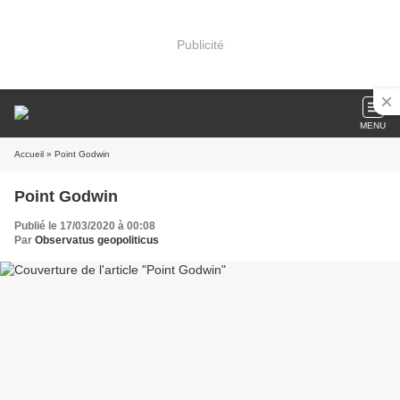
Publicité
MENU
Accueil
» Point Godwin
Point Godwin
Publié le 17/03/2020 à 00:08
Par
Observatus geopoliticus