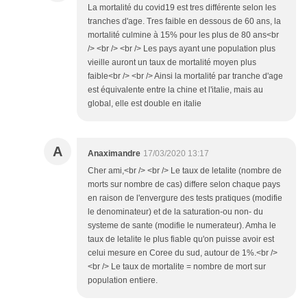
La mortalité du covid19 est tres différente selon les
tranches d'age. Tres faible en dessous de 60 ans, la
mortalité culmine à 15% pour les plus de 80 ans<br
/> <br /> <br /> Les pays ayant une population plus
vieille auront un taux de mortalité moyen plus
faible<br /> <br /> Ainsi la mortalité par tranche d'age
est équivalente entre la chine et l'italie, mais au
global, elle est double en italie
A
Anaximandre
17/03/2020 13:17
Cher ami,<br /> <br /> Le taux de letalite (nombre de
morts sur nombre de cas) differe selon chaque pays
en raison de l'envergure des tests pratiques (modifie
le denominateur) et de la saturation-ou non- du
systeme de sante (modifie le numerateur). Amha le
taux de letalite le plus fiable qu'on puisse avoir est
celui mesure en Coree du sud, autour de 1%.<br />
<br /> Le taux de mortalite = nombre de mort sur
population entiere.