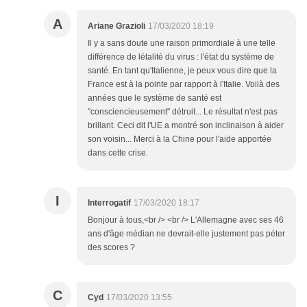
A
Ariane Grazioli
17/03/2020 18:19
Il y a sans doute une raison primordiale à une telle
différence de létalité du virus : l'état du système de
santé. En tant qu'Italienne, je peux vous dire que la
France est à la pointe par rapport à l'Italie. Voilà des
années que le système de santé est
"consciencieusement" détruit... Le résultat n'est pas
brillant. Ceci dit l'UE a montré son inclinaison à aider
son voisin... Merci à la Chine pour l'aide apportée
dans cette crise.
I
Interrogatif
17/03/2020 18:17
Bonjour à tous,<br /> <br /> L'Allemagne avec ses 46
ans d'âge médian ne devrait-elle justement pas péter
des scores ?
C
Cyd
17/03/2020 13:55