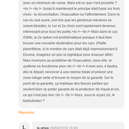
avec un minimum de casse. Mais est-ce que c'est possible ?
<br /> <br /> Jusqu'à maintenant le principe était basé sur trois
choix : la réconciliation, l'évacuation ou l'affrontement. Dans le
cas du sud ouest, une fois que les généreux mécènes se
soient désistés, le 1er et 2e choix sont rapidement devenus
intéressant pour tous les partis.<br /> <br /> Mais dans le cas
d'Idlib, la 2e option est problématique puisque il faut bien
trouver une nouvelle destination pour les cars. (Petite
parenthèse, si le nombre de cars était déjà impressionnant à
Douma, imaginez un peu la logistique pour évacuer Idlib).
Mais revenons au problème de l'évacuation, sans elle, le
système ne fonctionne plus.<br /> <br /> A mon avis, il faudra,
dès le départ, renoncer à une reprise totale et prévoir une
zone refuge verte et trouver le moyen de la garantir. Sur le
point de la garantie, ça implique des tierces parties qui
veulent bien se porter garants de la protection de Hayat et cie,
ce qui n'est pas rien.<br /> <br /> Alors, vous le voyez où, le
barbubistan ?
Répondre
L
la grive
09/08/2018 18:49