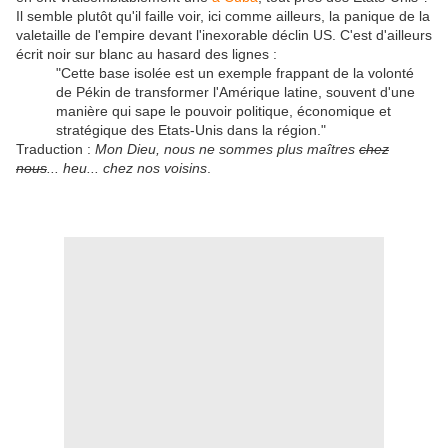
Il semble plutôt qu'il faille voir, ici comme ailleurs, la panique de la
valetaille de l'empire devant l'inexorable déclin US. C'est d'ailleurs
écrit noir sur blanc au hasard des lignes :
"Cette base isolée est un exemple frappant de la volonté
de Pékin de transformer l'Amérique latine, souvent d'une
manière qui sape le pouvoir politique, économique et
stratégique des Etats-Unis dans la région."
Traduction :
Mon Dieu, nous ne sommes plus maîtres
chez
nous
... heu... chez nos voisins
.