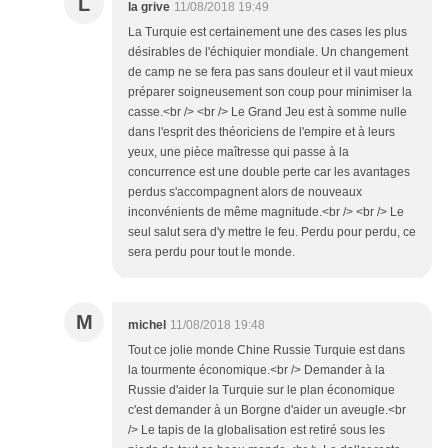
L
la grive
11/08/2018 19:49
La Turquie est certainement une des cases les plus
désirables de l'échiquier mondiale. Un changement
de camp ne se fera pas sans douleur et il vaut mieux
préparer soigneusement son coup pour minimiser la
casse.<br /> <br /> Le Grand Jeu est à somme nulle
dans l'esprit des théoriciens de l'empire et à leurs
yeux, une pièce maîtresse qui passe à la
concurrence est une double perte car les avantages
perdus s'accompagnent alors de nouveaux
inconvénients de même magnitude.<br /> <br /> Le
seul salut sera d'y mettre le feu. Perdu pour perdu, ce
sera perdu pour tout le monde.
M
michel
11/08/2018 19:48
Tout ce jolie monde Chine Russie Turquie est dans
la tourmente économique.<br /> Demander à la
Russie d'aider la Turquie sur le plan économique
c'est demander à un Borgne d'aider un aveugle.<br
/> Le tapis de la globalisation est retiré sous les