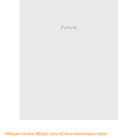
Publicité
#Moyen-Orient
#Etats-Unis
#Chine
#Amérique latine