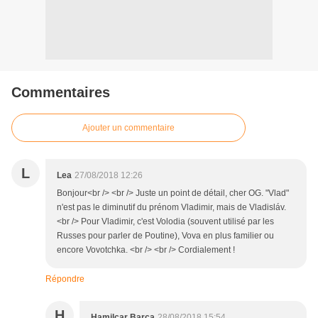
Commentaires
Ajouter un commentaire
L
Lea
27/08/2018 12:26
Bonjour<br /> <br /> Juste un point de détail, cher OG. "Vlad"
n'est pas le diminutif du prénom Vladimir, mais de Vladisláv.
<br /> Pour Vladimir, c'est Volodia (souvent utilisé par les
Russes pour parler de Poutine), Vova en plus familier ou
encore Vovotchka. <br /> <br /> Cordialement !
Répondre
H
Hamilcar Barca
28/08/2018 15:54