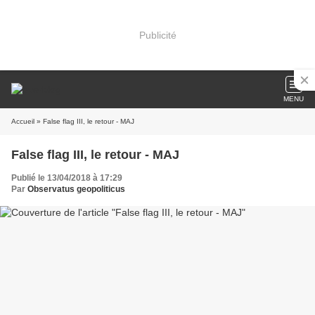
Publicité
MENU
Accueil
» False flag III, le retour - MAJ
False flag III, le retour - MAJ
Publié le 13/04/2018 à 17:29
Par
Observatus geopoliticus