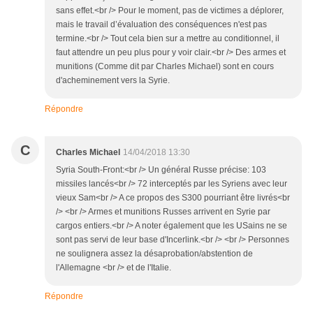
sans effet.<br /> Pour le moment, pas de victimes a déplorer,
mais le travail d’évaluation des conséquences n'est pas
termine.<br /> Tout cela bien sur a mettre au conditionnel, il
faut attendre un peu plus pour y voir clair.<br /> Des armes et
munitions (Comme dit par Charles Michael) sont en cours
d'acheminement vers la Syrie.
Répondre
C
Charles Michael
14/04/2018 13:30
Syria South-Front:<br /> Un général Russe précise: 103
missiles lancés<br /> 72 interceptés par les Syriens avec leur
vieux Sam<br /> A ce propos des S300 pourriant être livrés<br
/> <br /> Armes et munitions Russes arrivent en Syrie par
cargos entiers.<br /> A noter également que les USains ne se
sont pas servi de leur base d'Incerlink.<br /> <br /> Personnes
ne soulignera assez la désaprobation/abstention de
l'Allemagne <br /> et de l'Italie.
Répondre