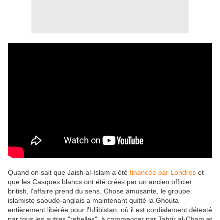
Quand on sait que Jaish al-Islam a été
financée par Londres
et
que les Casques blancs ont été crées par un ancien officier
british, l'affaire prend du sens. Chose amusante, le groupe
islamiste saoudo-anglais a maintenant quitté la Ghouta
entièrement libérée pour l'Idlibistan, où il est cordialement détesté
par tous les autres "rebelles", à commencer par Tahrir al-Cham et