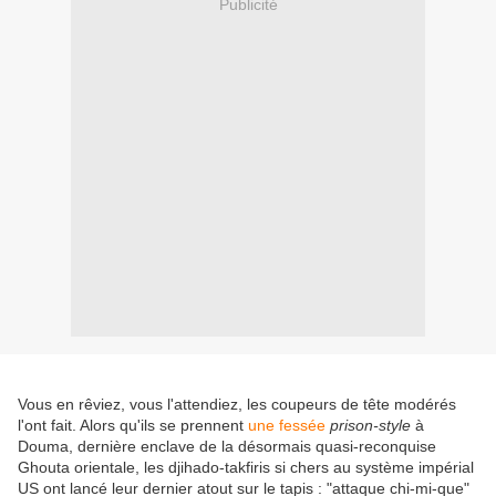
Publicité
Vous en rêviez, vous l'attendiez, les coupeurs de tête modérés
l'ont fait. Alors qu'ils se prennent
une fessée
prison-style
à
Douma, dernière enclave de la désormais quasi-reconquise
Ghouta orientale, les djihado-takfiris si chers au système impérial
US ont lancé leur dernier atout sur le tapis : "attaque chi-mi-que"