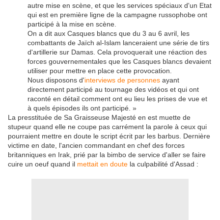
autre mise en scène, et que les services spéciaux d'un Etat
qui est en première ligne de la campagne russophobe ont
participé à la mise en scène.
On a dit aux Casques blancs que du 3 au 6 avril, les
combattants de Jaïch al-Islam lanceraient une série de tirs
d'artillerie sur Damas. Cela provoquerait une réaction des
forces gouvernementales que les Casques blancs devaient
utiliser pour mettre en place cette provocation.
Nous disposons d'
interviews de personnes
ayant
directement participé au tournage des vidéos et qui ont
raconté en détail comment ont eu lieu les prises de vue et
à quels épisodes ils ont participé. »
La presstituée de Sa Graisseuse Majesté en est muette de
stupeur quand elle ne coupe pas carrément la parole à ceux qui
pourraient mettre en doute le script écrit par les barbus. Dernière
victime en date, l'ancien commandant en chef des forces
britanniques en Irak, prié par la bimbo de service d'aller se faire
cuire un oeuf quand il
mettait en doute
la culpabilité d'Assad :