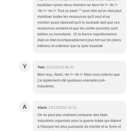
kurdistan-syrien-deux-mondes-se-face<br /> <br />
<br /> <br /> Tout ce pavé ^^ pour dire qu'un état peut
mobiliser toutes les ressources qu'il veut et se
montrer aussi répressif qu'il le souhaite tant que ces
ressources existent et que les contre pouvoirs sont
faibles ou inexistants . Or la france napoléonienne
était un état incomparablement plus fort sur les plans
intérieur et extérieur que la syrie baasiste .
Y
Yom
24/12/2016 08:41
Bien reçu, Alaric.<br /> <br /> Mais vous noterez que
j’ai également cité quelques exemples pré-
industriels.
A
Alaric
23/12/2016 16:10
On ne peut pas vraiment comparer des états
industriels organisés pour la guerre totale qui étaient
à l'époque les plus puissants du monde et la Syrie et