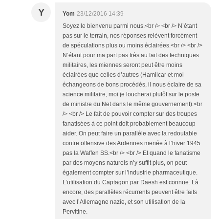
Y
Yom
23/12/2016 14:39
Soyez le bienvenu parmi nous.<br /> <br /> N’étant
pas sur le terrain, nos réponses relèvent forcément
de spéculations plus ou moins éclairées.<br /> <br />
N’étant pour ma part pas très au fait des techniques
militaires, les miennes seront peut être moins
éclairées que celles d’autres (Hamilcar et moi
échangeons de bons procédés, il nous éclaire de sa
science militaire, moi je loucherai plutôt sur le poste
de ministre du Net dans le même gouvernement).<br
/> <br /> Le fait de pouvoir compter sur des troupes
fanatisées à ce point doit probablement beaucoup
aider. On peut faire un parallèle avec la redoutable
contre offensive des Ardennes menée à l’hiver 1945
pas la Waffen SS.<br /> <br /> Et quand le fanatisme
par des moyens naturels n’y suffit plus, on peut
également compter sur l’industrie pharmaceutique.
L’utilisation du Captagon par Daesh est connue. Là
encore, des parallèles récurrents peuvent être faits
avec l’Allemagne nazie, et son utilisation de la
Pervitine.