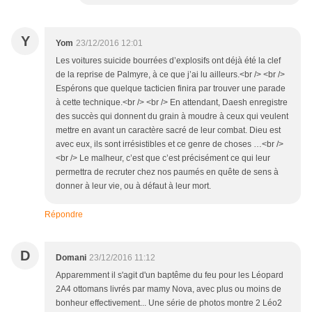
Y
Yom
23/12/2016 12:01
Les voitures suicide bourrées d’explosifs ont déjà été la clef
de la reprise de Palmyre, à ce que j’ai lu ailleurs.<br /> <br />
Espérons que quelque tacticien finira par trouver une parade
à cette technique.<br /> <br /> En attendant, Daesh enregistre
des succès qui donnent du grain à moudre à ceux qui veulent
mettre en avant un caractère sacré de leur combat. Dieu est
avec eux, ils sont irrésistibles et ce genre de choses …<br />
<br /> Le malheur, c’est que c’est précisément ce qui leur
permettra de recruter chez nos paumés en quête de sens à
donner à leur vie, ou à défaut à leur mort.
Répondre
D
Domani
23/12/2016 11:12
Apparemment il s'agit d'un baptême du feu pour les Léopard
2A4 ottomans livrés par mamy Nova, avec plus ou moins de
bonheur effectivement... Une série de photos montre 2 Léo2