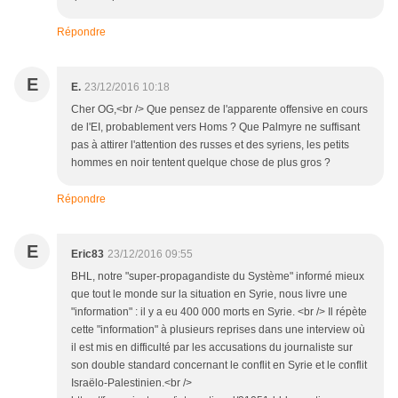
Répondre
E
E.
23/12/2016 10:18
Cher OG,<br /> Que pensez de l'apparente offensive en cours
de l'EI, probablement vers Homs ? Que Palmyre ne suffisant
pas à attirer l'attention des russes et des syriens, les petits
hommes en noir tentent quelque chose de plus gros ?
Répondre
E
Eric83
23/12/2016 09:55
BHL, notre "super-propagandiste du Système" informé mieux
que tout le monde sur la situation en Syrie, nous livre une
"information" : il y a eu 400 000 morts en Syrie. <br /> Il répète
cette "information" à plusieurs reprises dans une interview où
il est mis en difficulté par les accusations du journaliste sur
son double standard concernant le conflit en Syrie et le conflit
Israëlo-Palestinien.<br />