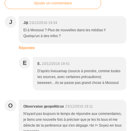
Ajouter un commentaire
J
Jiji
23/12/2016 19:34
Et à Mossoul ? Plus de nouvelles dans les médias !!
Quelqu'un à des infos ?
Répondre
E
E.
23/12/2016 19:41
D'après liveuamap (source à prendre, comme toutes
les sources, avec certaines précautions)
beeeeen....ils se passe pas grand chose à Mossoul
O
Observatus geopoliticus
23/12/2016 19:11
N'ayant pas toujours le temps de répondre aux commentaires,
je tiens une nouvelle fois à préciser que je les lis tous et me
délecte de la pertinence qui s'en dégage.<br /> Soyez-en tous