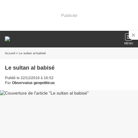
Publicité
MENU
Accueil
» Le sultan al babisé
Le sultan al babisé
Publié le 22/12/2016 à 16:52
Par
Observatus geopoliticus