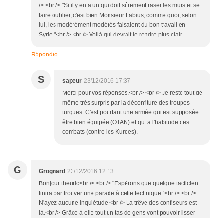
/> <br /> "Si il y en a un qui doit sûrement raser les murs et se
faire oublier, c'est bien Monsieur Fabius, comme quoi, selon
lui, les modérément modérés faisaient du bon travail en
Syrie."<br /> <br /> Voilà qui devrait le rendre plus clair.
Répondre
S
sapeur
23/12/2016 17:37
Merci pour vos réponses.<br /> <br /> Je reste tout de
même très surpris par la déconfiture des troupes
turques. C'est pourtant une armée qui est supposée
être bien équipée (OTAN) et qui a l'habitude des
combats (contre les Kurdes).
G
Grognard
23/12/2016 12:13
Bonjour theuric<br /> <br /> "Espérons que quelque tacticien
finira par trouver une parade à cette technique."<br /> <br />
N'ayez aucune inquiétude.<br /> La trêve des confiseurs est
là.<br /> Grâce à elle tout un tas de gens vont pouvoir lisser