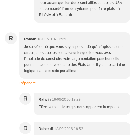
pour autant que les deux sont alliés et que les USA
ont bombardé l'armée syrienne pour faire plaisir à
Tel Aviv et à Raqqah.
R
Rahvin
18/09/2016 13:39
Je suis étonné que vous soyez persuadé qu'il s'agisse d'une
erreur, alors que les sources sur lesquelles vous avez
l'habitude de construire votre argumentation penchent elle
pour un acte bien volontaire des États Unis. Il y a une certaine
logique dans cet acte par ailleurs.
Répondre
R
Rahvin
18/09/2016 19:29
Effectivement, le temps nous apportera la réponse.
D
Dubitatif
18/09/2016 18:53