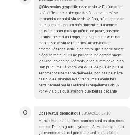
@Observatus geopoliticus<br /> <br /> Et d'un autre
coté, difficile de croire que des ''observateurs'' se
trompent à ce point.<br /> <br /> Bon, n'étant pas sur
place, certains paramétrés doivent certainement
nous échapper mais qd même, ce poste, observé
depuis une certain temps, je le suppose fixe et non
mobile.<br /> <br /> Pour des ''observateurs''
estampillés rens, difficile de croire qu'ils ne faisaient
d'écoute radio, qu'ils ne parlent ni ne comprennent
les langues des belligérants, et de surcroit aveugles.
Bon j'ai du mal là.<br /> <br /> J'ai de plus en plus le
sentiment d'une frappe délibérée, non pas peut être
des pilotes, simples exécutants, mais voulu très
certainement par les autorités compétentes.<br />
<br /> y a plus qu'à attendre que tout se décante
O
Observatus geopoliticus
18/09/2016 17:10
Merci, cher ami. Les liens sources sont en bleu dans
le texte. Pour la guerre syrienne, Al Masdar, quoique
gouvernemental, est généralement le plus fiable,