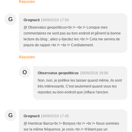
Répondre
G
Grognard
18/09/2016 17:50
@ Observatus geopoliticus<br /> <br /> Lorsque mes
commentaires ne sont pas au bon endroit et gênent la bonne
lecture du blog ; allez-y éjectez les.<br /> Cela me servira de
piqure de rappel.<br /> <br /> Cordialement.
Répondre
O
Observatus geopoliticus
18/09/2016 18:06
Non, non, je préfère les laisser quand même, ils sont
très intéressants. C'est seulement quand vous les
repostez au bon endroit que j'efface l'ancien.
G
Grognard
18/09/2016 17:45
@ Hamilcar Barca<br /> Bonjour,<br /> <br /> Nous sommes
sur la même fréquence, je crois.<br /> N'étant pas un