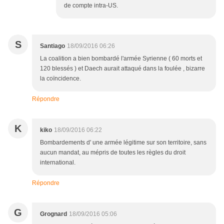
de compte intra-US.
S
Santiago
18/09/2016 06:26
La coalition a bien bombardé l'armée Syrienne ( 60 morts et
120 blessés ) et Daech aurait attaqué dans la foulée , bizarre
la coïncidence.
Répondre
K
kiko
18/09/2016 06:22
Bombardements d' une armée légitime sur son territoire, sans
aucun mandat, au mépris de toutes les règles du droit
international.
Répondre
G
Grognard
18/09/2016 05:06