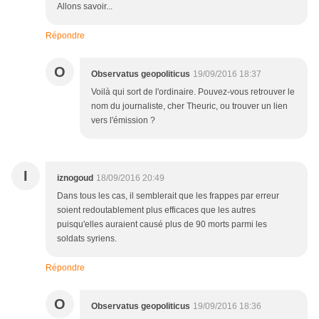
Allons savoir...
Répondre
O
Observatus geopoliticus
19/09/2016 18:37
Voilà qui sort de l'ordinaire. Pouvez-vous retrouver le
nom du journaliste, cher Theuric, ou trouver un lien
vers l'émission ?
I
iznogoud
18/09/2016 20:49
Dans tous les cas, il semblerait que les frappes par erreur
soient redoutablement plus efficaces que les autres
puisqu'elles auraient causé plus de 90 morts parmi les
soldats syriens.
Répondre
O
Observatus geopoliticus
19/09/2016 18:36