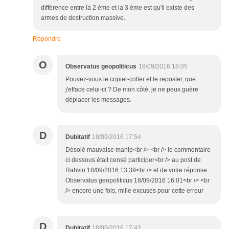
différence entre la 2 ème et la 3 ème est qu'il existe des
armes de destruction massive.
Répondre
O
Observatus geopoliticus
18/09/2016 18:05
Pouvez-vous le copier-coller et le reposter, que
j'efface celui-ci ? De mon côté, je ne peux guère
déplacer les messages.
D
Dubitatif
18/09/2016 17:54
Désolé mauvaise manip<br /> <br /> le commentaire
ci dessous était censé participer<br /> au post de
Rahvin 18/09/2016 13:39<br /> et de votre réponse
Observatus geopoliticus 18/09/2016 16:01<br /> <br
/> encore une fois, mille excuses pour cette erreur
D
Dubitatif
18/09/2016 17:42