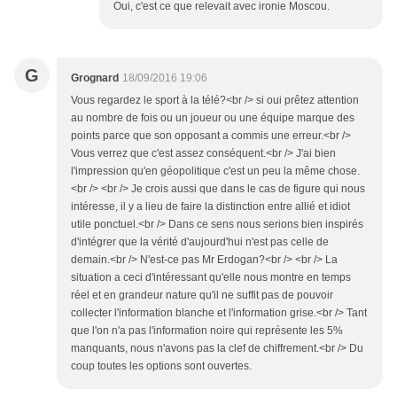
Oui, c'est ce que relevait avec ironie Moscou.
G
Grognard
18/09/2016 19:06
Vous regardez le sport à la télé?<br /> si oui prêtez attention
au nombre de fois ou un joueur ou une équipe marque des
points parce que son opposant a commis une erreur.<br />
Vous verrez que c'est assez conséquent.<br /> J'ai bien
l'impression qu'en géopolitique c'est un peu la même chose.
<br /> <br /> Je crois aussi que dans le cas de figure qui nous
intéresse, il y a lieu de faire la distinction entre allié et idiot
utile ponctuel.<br /> Dans ce sens nous serions bien inspirés
d'intégrer que la vérité d'aujourd'hui n'est pas celle de
demain.<br /> N'est-ce pas Mr Erdogan?<br /> <br /> La
situation a ceci d'intéressant qu'elle nous montre en temps
réel et en grandeur nature qu'il ne suffit pas de pouvoir
collecter l'information blanche et l'information grise.<br /> Tant
que l'on n'a pas l'information noire qui représente les 5%
manquants, nous n'avons pas la clef de chiffrement.<br /> Du
coup toutes les options sont ouvertes.