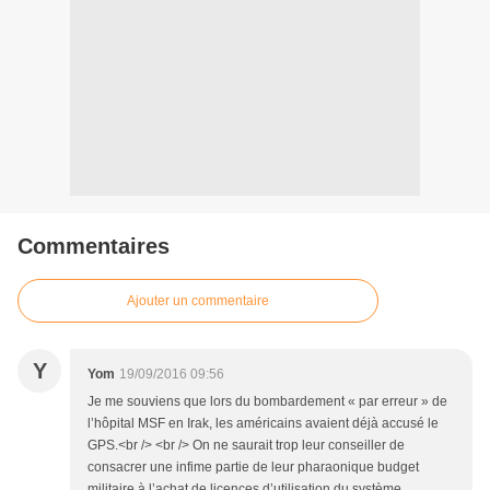
Commentaires
Ajouter un commentaire
Y
Yom
19/09/2016 09:56
Je me souviens que lors du bombardement « par erreur » de
l’hôpital MSF en Irak, les américains avaient déjà accusé le
GPS.<br /> <br /> On ne saurait trop leur conseiller de
consacrer une infime partie de leur pharaonique budget
militaire à l’achat de licences d’utilisation du système