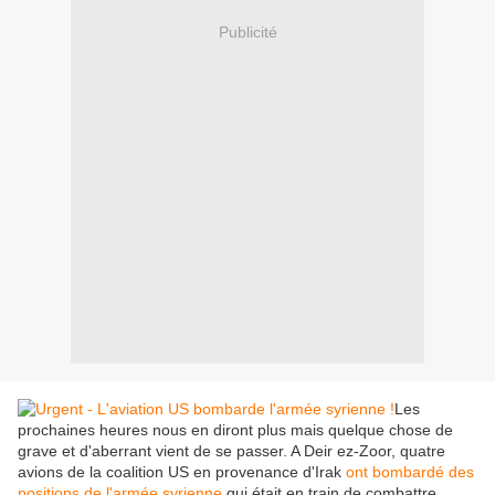
Publicité
Les
prochaines heures nous en diront plus mais quelque chose de
grave et d'aberrant vient de se passer. A Deir ez-Zoor, quatre
avions de la coalition US en provenance d'Irak
ont bombardé des
positions de l'armée syrienne
qui était en train de combattre