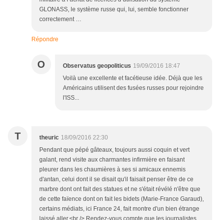
GLONASS, le système russe qui, lui, semble fonctionner
correctement …
Répondre
O
Observatus geopoliticus
19/09/2016 18:47
Voilà une excellente et facétieuse idée. Déjà que les
Américains utilisent des fusées russes pour rejoindre
l'ISS...
T
theuric
18/09/2016 22:30
Pendant que pépé gâteaux, toujours aussi coquin et vert
galant, rend visite aux charmantes infirmière en faisant
pleurer dans les chaumières à ses si amicaux ennemis
d'antan, celui dont il se disait qu'il faisait penser être de ce
marbre dont ont fait des statues et ne s'était révélé n'être que
de cette faïence dont on fait les bidets (Marie-France Garaud),
certains médiats, ici France 24, fait montre d'un bien étrange
laissé aller.<br /> Rendez-vous compte que les journalistes