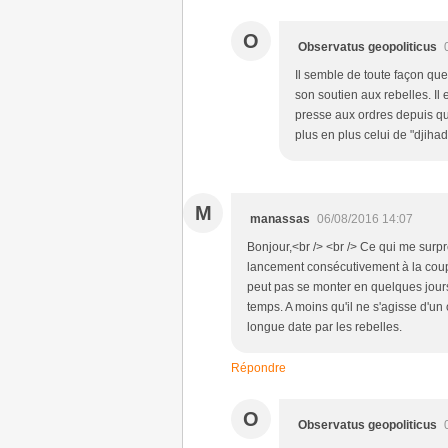
O
Observatus geopoliticus
Il semble de toute façon que
son soutien aux rebelles. Il
presse aux ordres depuis qu
plus en plus celui de "djihad
M
manassas
06/08/2016 14:07
Bonjour,<br /> <br /> Ce qui me surpr
lancement consécutivement à la coupu
peut pas se monter en quelques jours;
temps. A moins qu'il ne s'agisse d'un 
longue date par les rebelles.
Répondre
O
Observatus geopoliticus