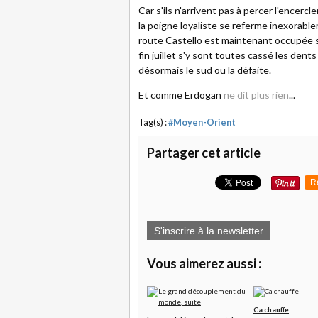
Car s'ils n'arrivent pas à percer l'encerc
la poigne loyaliste se referme inexorabl
route Castello est maintenant occupée s
fin juillet s'y sont toutes cassé les dent
désormais le sud ou la défaite.
Et comme Erdogan
ne dit plus rien
...
Tag(s) :
#Moyen-Orient
Partager cet article
R
S'inscrire à la newsletter
Vous aimerez aussi :
Ca chauffe