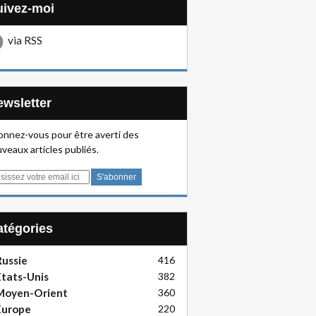
Suivez-moi
via RSS
Newsletter
nnez-vous pour être averti des
veaux articles publiés.
Catégories
ussie
416
tats-Unis
382
Moyen-Orient
360
Europe
220