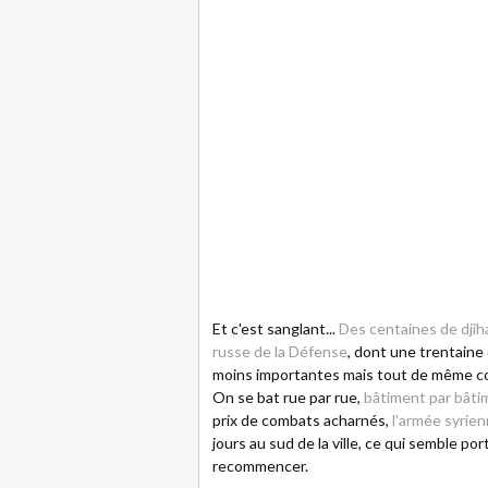
Et c'est sanglant...
Des centaines de djih
russe de la Défense
, dont une trentain
moins importantes mais tout de même cons
On se bat rue par rue,
bâtiment par bâti
prix de combats acharnés,
l'armée syrien
jours au sud de la ville, ce qui semble p
recommencer.