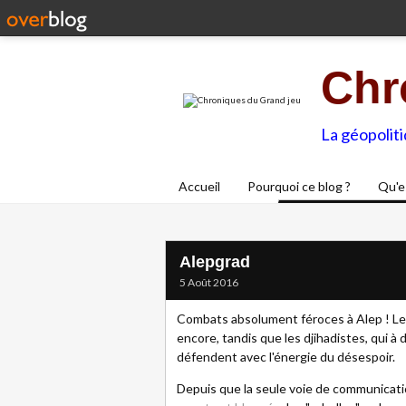
Chr
La géopolit
Accueil
Pourquoi ce blog ?
Qu'e
Alepgrad
5 Août 2016
Combats absolument féroces à Alep ! Le
encore, tandis que les djihadistes, qui à 
défendent avec l'énergie du désespoir.
Depuis que la seule voie de communicatio