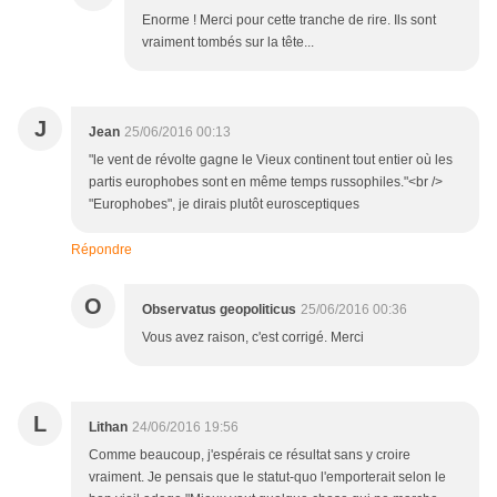
Enorme ! Merci pour cette tranche de rire. Ils sont
vraiment tombés sur la tête...
J
Jean
25/06/2016 00:13
"le vent de révolte gagne le Vieux continent tout entier où les
partis europhobes sont en même temps russophiles."<br />
"Europhobes", je dirais plutôt eurosceptiques
Répondre
O
Observatus geopoliticus
25/06/2016 00:36
Vous avez raison, c'est corrigé. Merci
L
Lithan
24/06/2016 19:56
Comme beaucoup, j'espérais ce résultat sans y croire
vraiment. Je pensais que le statut-quo l'emporterait selon le