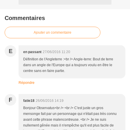
Commentaires
Ajouter un commentaire
E
en passant
27/06/2016 11:20
Définition de l'Angleterre :<br /> Angle-terre: Bout de terre
dans un angle de l'Europe qui a toujours voulu en être le
centre sans en faire partie.
Répondre
F
fatie18
26/06/2016 14:19
Bonjour Observatus<br /> <br /> C'est juste un gros
mensonge fait par un personnage qui n'était pas très connu
avant cette phrase malencontreuse. <br /> Je ne suis
nullement gênée mais il n'empêche qu'il est plus facile de