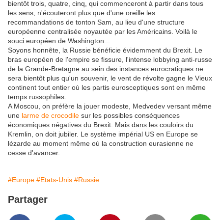
bientôt trois, quatre, cinq, qui commenceront à partir dans tous
les sens, n'écouteront plus que d'une oreille les
recommandations de tonton Sam, au lieu d'une structure
européenne centralisée noyautée par les Américains. Voilà le
souci européen de Washington...
Soyons honnête, la Russie bénéficie évidemment du Brexit. Le
bras européen de l'empire se fissure, l'intense lobbying anti-russe
de la Grande-Bretagne au sein des instances eurocratiques ne
sera bientôt plus qu'un souvenir, le vent de révolte gagne le Vieux
continent tout entier où les partis eurosceptiques sont en même
temps russophiles.
A Moscou, on préfère la jouer modeste, Medvedev versant même
une
larme de crocodile
sur les possibles conséquences
économiques négatives du Brexit. Mais dans les couloirs du
Kremlin, on doit jubiler. Le système impérial US en Europe se
lézarde au moment même où la construction eurasienne ne
cesse d'avancer.
#Europe
#Etats-Unis
#Russie
Partager