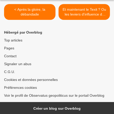
< Après la gloire, la
Et maintenant le Texit ? Ou
débandade
les leviers d'influence de
Poutine aux Etats-Unis >
Hébergé par Overblog
Top articles
Pages
Contact
Signaler un abus
C.G.U.
Cookies et données personnelles
Préférences cookies
Voir le profil de Observatus geopoliticus sur le portail Overblog
Créer un blog sur Overblog