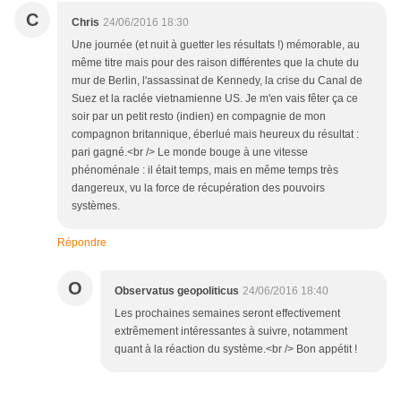
C
Chris
24/06/2016 18:30
Une journée (et nuit à guetter les résultats !) mémorable, au
même titre mais pour des raison différentes que la chute du
mur de Berlin, l'assassinat de Kennedy, la crise du Canal de
Suez et la raclée vietnamienne US. Je m'en vais fêter ça ce
soir par un petit resto (indien) en compagnie de mon
compagnon britannique, éberlué mais heureux du résultat :
pari gagné.<br /> Le monde bouge à une vitesse
phénoménale : il était temps, mais en même temps très
dangereux, vu la force de récupération des pouvoirs
systèmes.
Répondre
O
Observatus geopoliticus
24/06/2016 18:40
Les prochaines semaines seront effectivement
extrêmement intéressantes à suivre, notamment
quant à la réaction du système.<br /> Bon appétit !