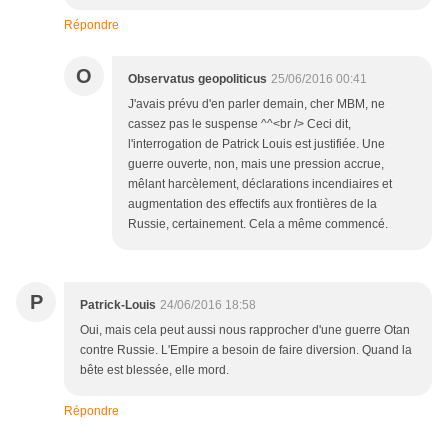
Répondre
O
Observatus geopoliticus
25/06/2016 00:41
J'avais prévu d'en parler demain, cher MBM, ne
cassez pas le suspense ^^<br /> Ceci dit,
l'interrogation de Patrick Louis est justifiée. Une
guerre ouverte, non, mais une pression accrue,
mêlant harcèlement, déclarations incendiaires et
augmentation des effectifs aux frontières de la
Russie, certainement. Cela a même commencé.
P
Patrick-Louis
24/06/2016 18:58
Oui, mais cela peut aussi nous rapprocher d'une guerre Otan
contre Russie. L'Empire a besoin de faire diversion. Quand la
bête est blessée, elle mord.
Répondre