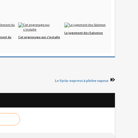
Le jugement des Salomon
ment du
Cet engrenage qui s'installe
Le Syria-express à pleine vapeur