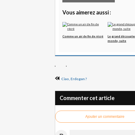
Vous aimerez aussi :
Comme un air de fin de récré
Le grand découple
monde, suite
Ciao, Erdogan ?
Commenter cet article
Ajouter un commentaire