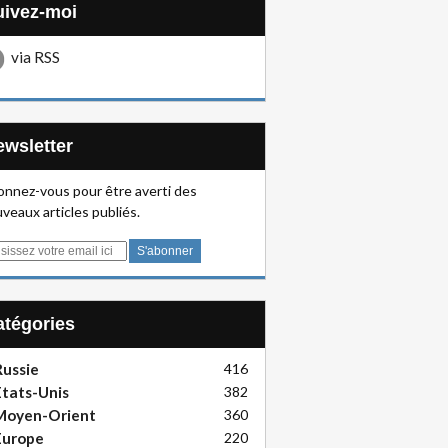
Suivez-moi
via RSS
Newsletter
nnez-vous pour être averti des
veaux articles publiés.
Catégories
ussie
416
tats-Unis
382
Moyen-Orient
360
Europe
220