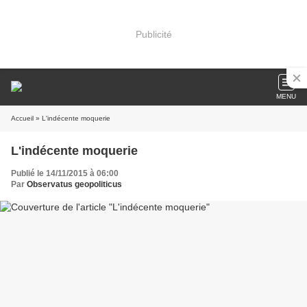
Publicité
MENU
Accueil
» L'indécente moquerie
L'indécente moquerie
Publié le 14/11/2015 à 06:00
Par
Observatus geopoliticus