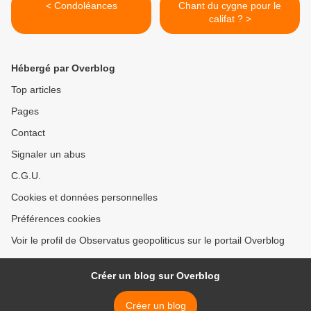
< Condoléances
Chant du cygne pour le
califat ? >
Hébergé par Overblog
Top articles
Pages
Contact
Signaler un abus
C.G.U.
Cookies et données personnelles
Préférences cookies
Voir le profil de Observatus geopoliticus sur le portail Overblog
Créer un blog sur Overblog
Créer un blog