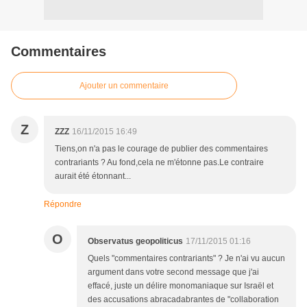
Commentaires
Ajouter un commentaire
Z
ZZZ
16/11/2015 16:49
Tiens,on n'a pas le courage de publier des commentaires
contrariants ? Au fond,cela ne m'étonne pas.Le contraire
aurait été étonnant...
Répondre
O
Observatus geopoliticus
17/11/2015 01:16
Quels "commentaires contrariants" ? Je n'ai vu aucun
argument dans votre second message que j'ai
effacé, juste un délire monomaniaque sur Israël et
des accusations abracadabrantes de "collaboration