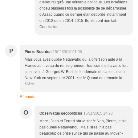
d'ailleurs) qu'à une véritable politique. Les Israéliens
ont eu plusieurs fois la possibilité de se débarrasser
d'Assad quand ce dernier était débordé, notamment
en 2012 ou en 2014-2015. Ils n'en ont rien fait.
Conclusion...
P
Pierre Bourdon
15/11/2015 01:08
Mais vous avez oublié Nétanyahu qui a offert son aide à la
France au niveau du renseignement, tout comme il avait offert
ce service à Georges W. Bush le lendemain des attentats de
New-York en septembre 2001. <br /> Quand on remonte la
filière ....
Répondre
O
Observatus geopoliticus
15/11/2015 14:28
Merci, Jean et Ferrari.<br /> <br /> Non, Pierre, je n'ai
pas oublié Netanyahou. Mais Israël n'a pas
beaucoup de prise sur ce qui se passe au Moyen-