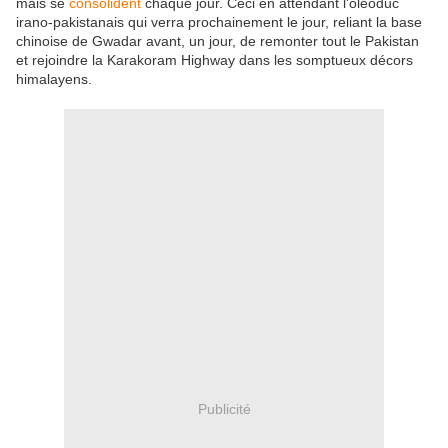
mais se
consolident
chaque jour. Ceci en attendant l'oléoduc
irano-pakistanais qui verra prochainement le jour, reliant la base
chinoise de Gwadar avant, un jour, de remonter tout le Pakistan
et rejoindre la Karakoram Highway dans les somptueux décors
himalayens.
Publicité